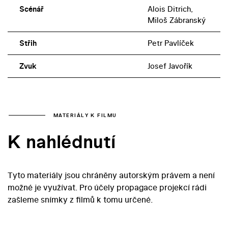
Scénář
Alois Ditrich,
Miloš Zábranský
Střih
Petr Pavlíček
Zvuk
Josef Javořík
MATERIÁLY K FILMU
K nahlédnutí
Tyto materiály jsou chráněny autorským právem a není
možné je využívat. Pro účely propagace projekcí rádi
zašleme snímky z filmů k tomu určené.