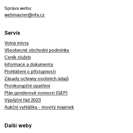
Správa webu:
webmaster@nfa.cz
Servis
Volná místa
Všeobecné obchodní podmínky
Ceník služeb
Informace a dokumenty
Prohlášení o přístupnosti
Zásady ochrany osobních údajů
Protikorupční opatření
Plán genderové rovnosti (GEP)
Výpůjční řád 2023
Aukční vyhláška - movitý majetek
Další weby