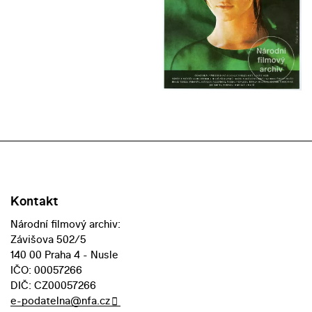
Kontakt
Národní filmový archiv:
Závišova 502/5
140 00 Praha 4 - Nusle
IČO: 00057266
DIČ: CZ00057266
e-podatelna@nfa.cz