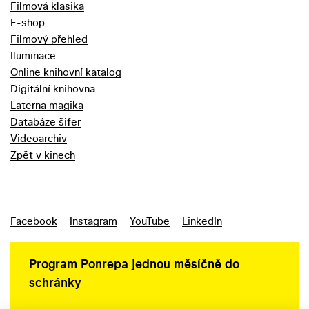
Filmová klasika
E-shop
Filmový přehled
Iluminace
Online knihovní katalog
Digitální knihovna
Laterna magika
Databáze šifer
Videoarchiv
Zpět v kinech
Facebook
Instagram
YouTube
LinkedIn
Program Ponrepa jednou měsíčně do
schránky