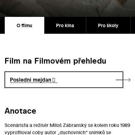
O filmu
Pro kina
Pro školy
Film na Filmovém přehledu
Poslední mejdan
Anotace
Scenárista a režisér Miloš Zábranský se kolem roku 1989
vyprofiloval coby autor „duchovních“ snímků se