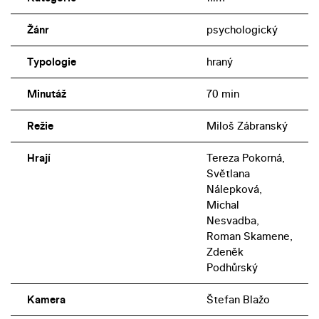
Žánr
psychologický
Typologie
hraný
Minutáž
70 min
Režie
Miloš Zábranský
Hrají
Tereza Pokorná,
Světlana
Nálepková,
Michal
Nesvadba,
Roman Skamene,
Zdeněk
Podhůrský
Kamera
Štefan Blažo