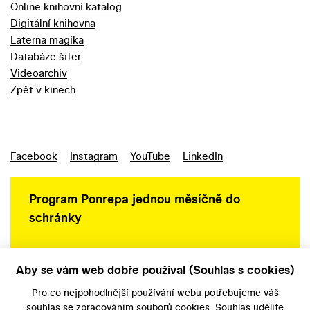
Online knihovní katalog
Digitální knihovna
Laterna magika
Databáze šifer
Videoarchiv
Zpět v kinech
Facebook
Instagram
YouTube
LinkedIn
Program Ponrepa jednou měsíčně do
schránky
Aby se vám web dobře používal (Souhlas s cookies)
Ochrana osobních údajů
Pro co nejpohodlnější používání webu potřebujeme váš
souhlas
se zpracováním souborů cookies. Souhlas udělíte