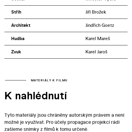
Střih
Jiří Brožek
Architekt
Jindřich Goetz
Hudba
Karel Mareš
Zvuk
Karel Jaroš
MATERIÁLY K FILMU
K nahlédnutí
Tyto materiály jsou chráněny autorským právem a není
možné je využívat. Pro účely propagace projekcí rádi
zašleme snímky z filmů k tomu určené.