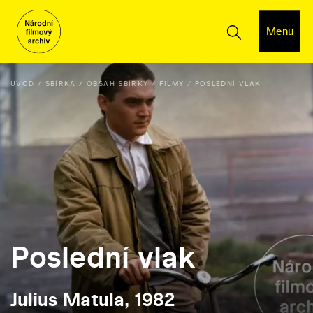
Menu
ÚVOD
SBÍRKA
OBSAH SBÍRKY
FILMY
POSLEDNÍ VLAK
Poslední vlak
Julius Matula, 1982