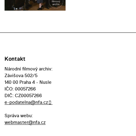
Kontakt
Národní filmový archiv:
Závišova 502/5
140 00 Praha 4 - Nusle
IČO: 00057266
DIČ: CZ00057266
e-podatelna@nfa.cz
Správa webu:
webmaster@nfa.cz