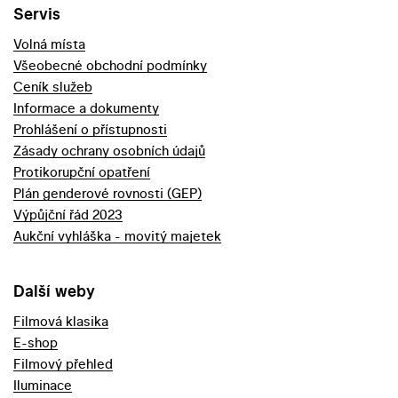
Servis
Volná místa
Všeobecné obchodní podmínky
Ceník služeb
Informace a dokumenty
Prohlášení o přístupnosti
Zásady ochrany osobních údajů
Protikorupční opatření
Plán genderové rovnosti (GEP)
Výpůjční řád 2023
Aukční vyhláška - movitý majetek
Další weby
Filmová klasika
E-shop
Filmový přehled
Iluminace