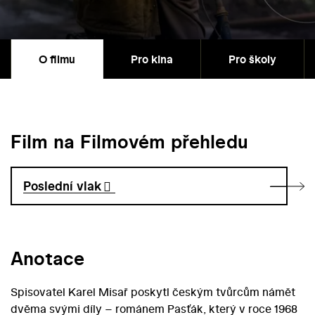
O filmu
Pro kina
Pro školy
Film na Filmovém přehledu
Poslední vlak
Anotace
Spisovatel Karel Misař poskytl českým tvůrcům námět
dvěma svými díly – románem Pasťák, který v roce 1968