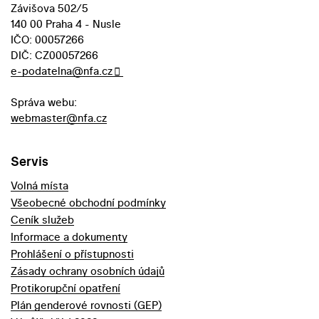
Závišova 502/5
140 00 Praha 4 - Nusle
IČO: 00057266
DIČ: CZ00057266
e-podatelna@nfa.cz
Správa webu:
webmaster@nfa.cz
Servis
Volná místa
Všeobecné obchodní podmínky
Ceník služeb
Informace a dokumenty
Prohlášení o přístupnosti
Zásady ochrany osobních údajů
Protikorupční opatření
Plán genderové rovnosti (GEP)