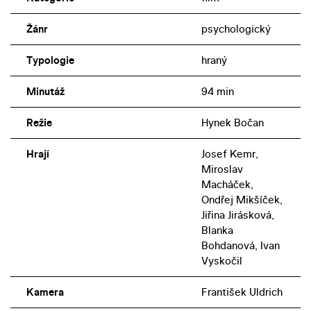
Žánr
psychologický
Typologie
hraný
Minutáž
94 min
Režie
Hynek Bočan
Hrají
Josef Kemr,
Miroslav
Macháček,
Ondřej Mikšíček,
Jiřina Jirásková,
Blanka
Bohdanová, Ivan
Vyskočil
Kamera
František Uldrich