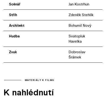
Scénář
Jan Kostrhun
Střih
Zdeněk Stehlík
Architekt
Bohumil Nový
Hudba
Svatopluk
Havelka
Zvuk
Dobroslav
Šrámek
MATERIÁLY K FILMU
K nahlédnutí