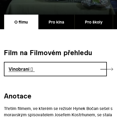
O filmu
Pro kina
Pro školy
Film na Filmovém přehledu
Vinobraní
Anotace
Třetím filmem, ve kterém se režisér Hynek Bočan sešel s
moravským spisovatelem Josefem Kostrhunem, se stala