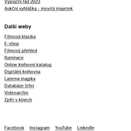
Výpůjční řád 2023
Aukční vyhláška - movitý majetek
Další weby
Filmová klasika
E-shop
Filmový přehled
Iluminace
Online knihovní katalog
Digitální knihovna
Laterna magika
Databáze šifer
Videoarchiv
Zpět v kinech
Facebook
Instagram
YouTube
LinkedIn