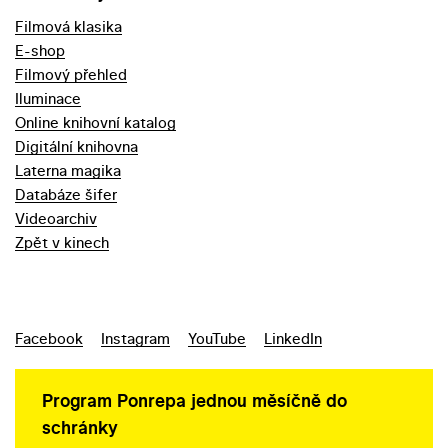
Filmová klasika
E-shop
Filmový přehled
Iluminace
Online knihovní katalog
Digitální knihovna
Laterna magika
Databáze šifer
Videoarchiv
Zpět v kinech
Facebook
Instagram
YouTube
LinkedIn
Program Ponrepa jednou měsíčně do
schránky