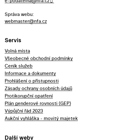
e-podatelna@nfa.cz
Správa webu:
webmaster@nfa.cz
Servis
Volná místa
Všeobecné obchodní podmínky
Ceník služeb
Informace a dokumenty
Prohlášení o přístupnosti
Zásady ochrany osobních údajů
Protikorupční opatření
Plán genderové rovnosti (GEP)
Výpůjční řád 2023
Aukční vyhláška - movitý majetek
Další weby