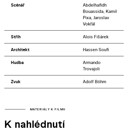
Scénář
Abdelhafidh
Bouassida, Kamil
Pixa, Jaroslav
Vokřál
Střih
Alois Fišárek
Architekt
Hassen Soufi
Hudba
Armando
Trovajoli
Zvuk
Adolf Böhm
MATERIÁLY K FILMU
K nahlédnutí