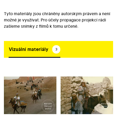
Tyto materiály jsou chráněny autorským právem a není
možné je využívat. Pro účely propagace projekcí rádi
zašleme snímky z filmů k tomu určené.
Vizuální materiály
3