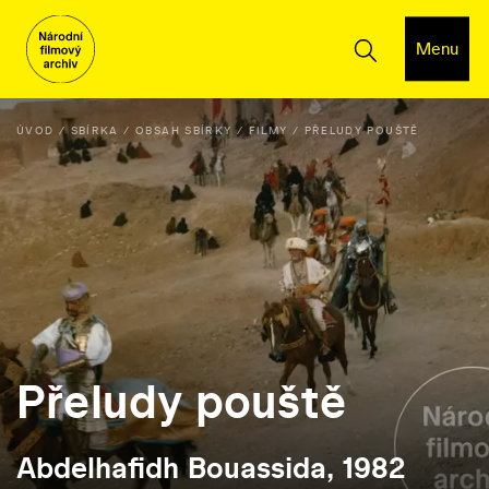
Menu
ÚVOD
SBÍRKA
OBSAH SBÍRKY
FILMY
PŘELUDY POUŠTĚ
Přeludy pouště
Abdelhafidh Bouassida, 1982