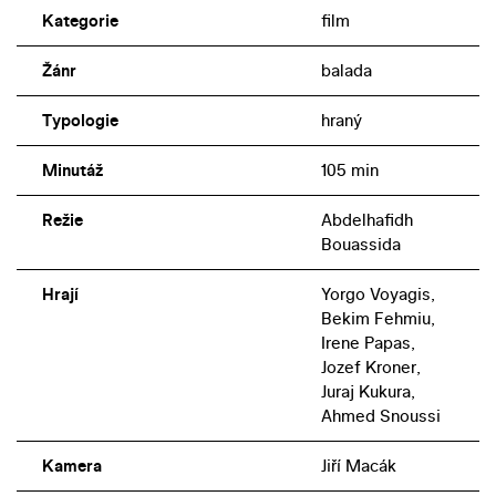
Kategorie
film
Žánr
balada
Typologie
hraný
Minutáž
105 min
Režie
Abdelhafidh
Bouassida
Hrají
Yorgo Voyagis,
Bekim Fehmiu,
Irene Papas,
Jozef Kroner,
Juraj Kukura,
Ahmed Snoussi
Kamera
Jiří Macák