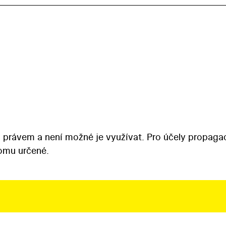
 právem a není možné je využívat. Pro účely propaga
tomu určené.