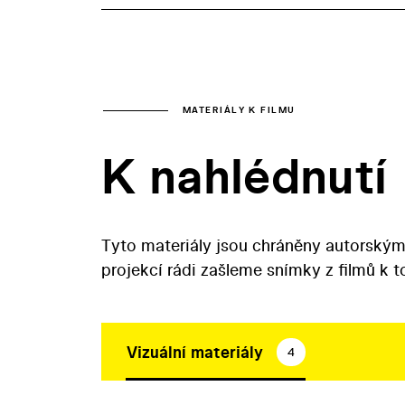
MATERIÁLY K FILMU
K nahlédnutí
Tyto materiály jsou chráněny autorským
projekcí rádi zašleme snímky z filmů k 
Vizuální materiály
4