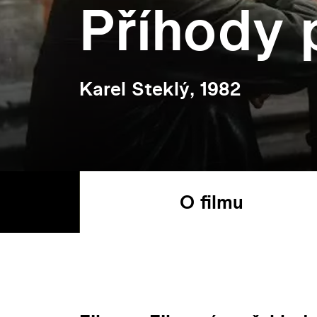
Příhody 
Karel Steklý, 1982
O filmu