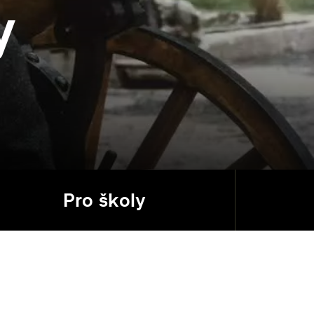
y
Pro školy