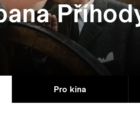
pana Příhod
Pro kina