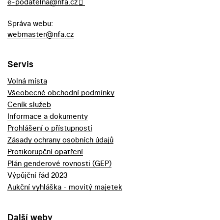
e-podatelna@nfa.cz
Správa webu:
webmaster@nfa.cz
Servis
Volná místa
Všeobecné obchodní podmínky
Ceník služeb
Informace a dokumenty
Prohlášení o přístupnosti
Zásady ochrany osobních údajů
Protikorupční opatření
Plán genderové rovnosti (GEP)
Výpůjční řád 2023
Aukční vyhláška - movitý majetek
Další weby