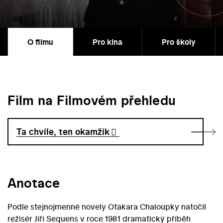
O filmu
Pro kina
Pro školy
Film na Filmovém přehledu
Ta chvíle, ten okamžik
Anotace
Podle stejnojmenné novely Otakara Chaloupky natočil
režisér Jiří Sequens v roce 1981 dramatický příběh