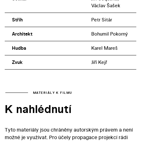
Václav Šašek
Střih
Petr Sitár
Architekt
Bohumil Pokorný
Hudba
Karel Mareš
Zvuk
Jiří Kejř
MATERIÁLY K FILMU
K nahlédnutí
Tyto materiály jsou chráněny autorským právem a není
možné je využívat. Pro účely propagace projekcí rádi