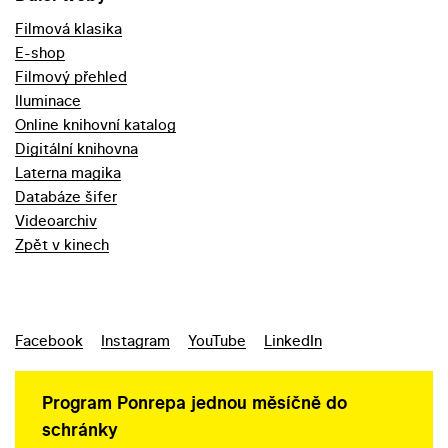
Filmová klasika
E-shop
Filmový přehled
Iluminace
Online knihovní katalog
Digitální knihovna
Laterna magika
Databáze šifer
Videoarchiv
Zpět v kinech
Facebook
Instagram
YouTube
LinkedIn
Program Ponrepa jednou měsíčně do
schránky