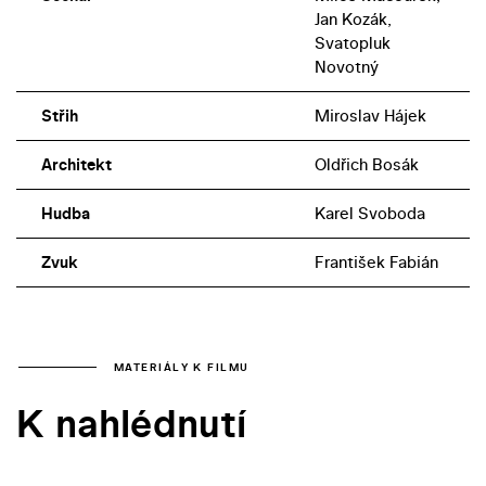
Jan Kozák,
Svatopluk
Novotný
Střih
Miroslav Hájek
Architekt
Oldřich Bosák
Hudba
Karel Svoboda
Zvuk
František Fabián
MATERIÁLY K FILMU
K nahlédnutí