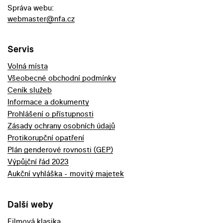
Správa webu:
webmaster@nfa.cz
Servis
Volná místa
Všeobecné obchodní podmínky
Ceník služeb
Informace a dokumenty
Prohlášení o přístupnosti
Zásady ochrany osobních údajů
Protikorupční opatření
Plán genderové rovnosti (GEP)
Výpůjční řád 2023
Aukční vyhláška - movitý majetek
Další weby
Filmová klasika