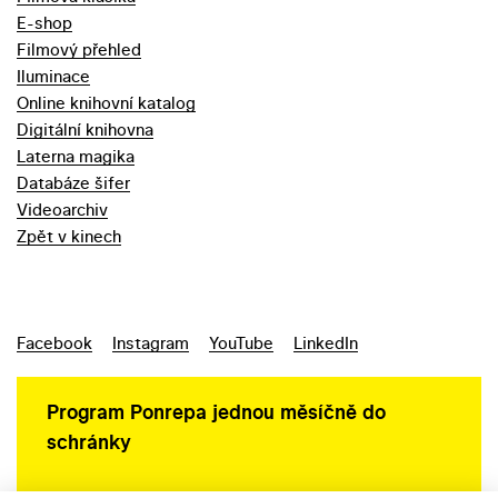
E-shop
Filmový přehled
Iluminace
Online knihovní katalog
Digitální knihovna
Laterna magika
Databáze šifer
Videoarchiv
Zpět v kinech
Facebook
Instagram
YouTube
LinkedIn
Program Ponrepa jednou měsíčně do
schránky