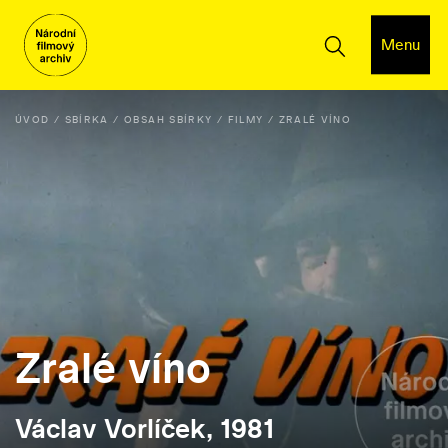
Menu
ÚVOD
SBÍRKA
OBSAH SBÍRKY
FILMY
ZRALÉ VÍNO
Zralé víno
Václav Vorlíček, 1981