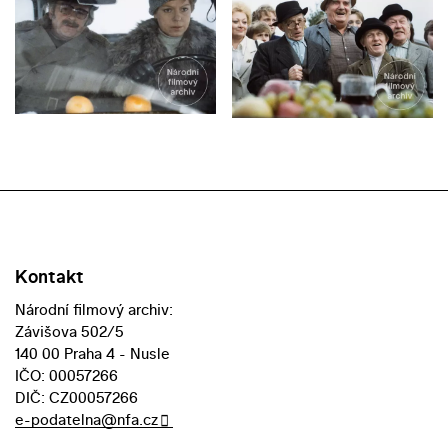
Kontakt
Národní filmový archiv:
Závišova 502/5
140 00 Praha 4 - Nusle
IČO: 00057266
DIČ: CZ00057266
e-podatelna@nfa.cz