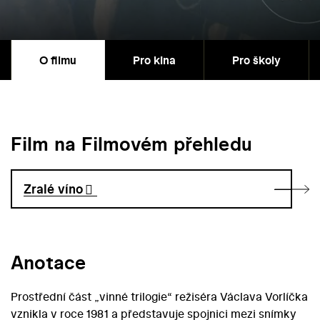
O filmu
Pro kina
Pro školy
Film na Filmovém přehledu
Zralé víno
Anotace
Prostřední část „vinné trilogie“ režiséra Václava Vorlíčka
vznikla v roce 1981 a představuje spojnici mezi snímky