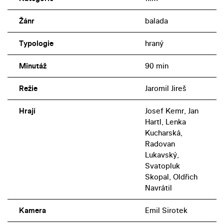
Žánr
balada
Typologie
hraný
Minutáž
90 min
Režie
Jaromil Jireš
Hrají
Josef Kemr, Jan
Hartl, Lenka
Kucharská,
Radovan
Lukavský,
Svatopluk
Skopal, Oldřich
Navrátil
Kamera
Emil Sirotek