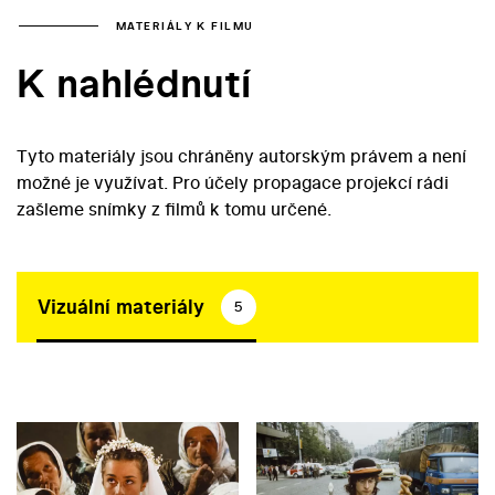
MATERIÁLY K FILMU
K nahlédnutí
Tyto materiály jsou chráněny autorským právem a není
možné je využívat. Pro účely propagace projekcí rádi
zašleme snímky z filmů k tomu určené.
Vizuální materiály
5