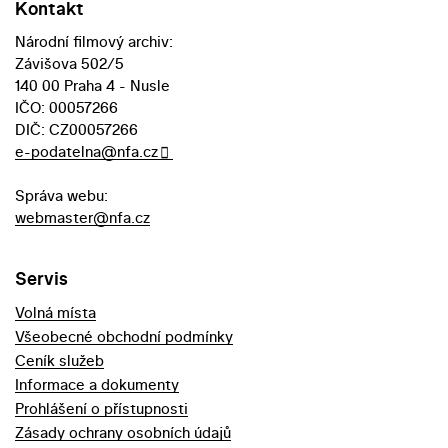
Kontakt
Národní filmový archiv:
Závišova 502/5
140 00 Praha 4 - Nusle
IČO: 00057266
DIČ: CZ00057266
e-podatelna@nfa.cz
Správa webu:
webmaster@nfa.cz
Servis
Volná místa
Všeobecné obchodní podmínky
Ceník služeb
Informace a dokumenty
Prohlášení o přístupnosti
Zásady ochrany osobních údajů