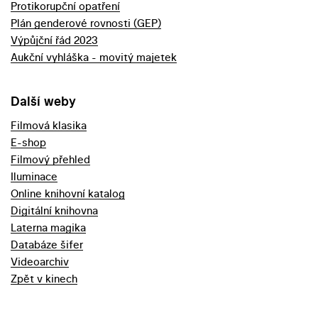
Protikorupční opatření
Plán genderové rovnosti (GEP)
Výpůjční řád 2023
Aukční vyhláška - movitý majetek
Další weby
Filmová klasika
E-shop
Filmový přehled
Iluminace
Online knihovní katalog
Digitální knihovna
Laterna magika
Databáze šifer
Videoarchiv
Zpět v kinech