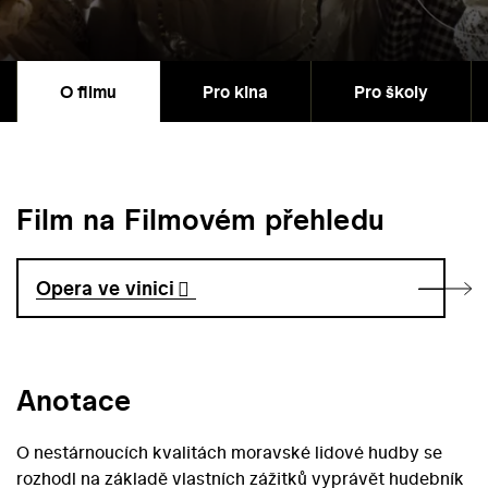
O filmu
Pro kina
Pro školy
Film na Filmovém přehledu
Opera ve vinici
Anotace
O nestárnoucích kvalitách moravské lidové hudby se
rozhodl na základě vlastních zážitků vyprávět hudebník