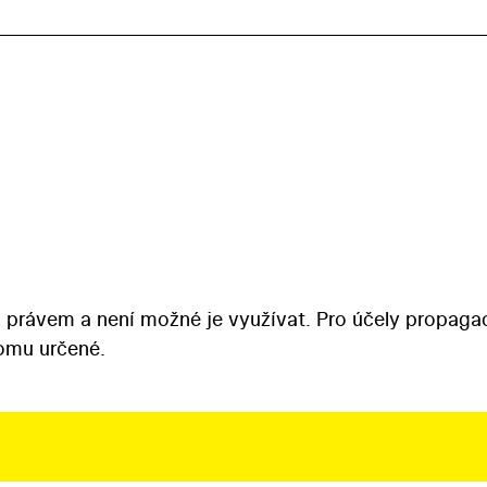
 právem a není možné je využívat. Pro účely propaga
tomu určené.