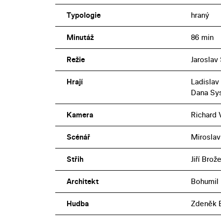
Typologie
hraný
Minutáž
86 min
Režie
Jaroslav
Hrají
Ladislav
Dana Sys
Kamera
Richard 
Scénář
Miroslav
Střih
Jiří Brož
Architekt
Bohumil
Hudba
Zdeněk 