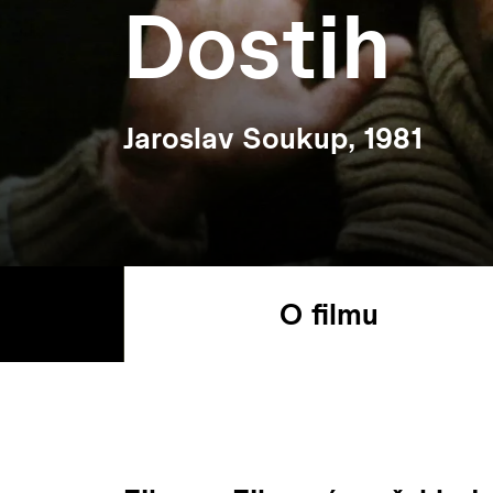
Dostih
Jaroslav Soukup, 1981
O filmu