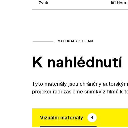
Zvuk
Jiří Hora
MATERIÁLY K FILMU
K nahlédnutí
Tyto materiály jsou chráněny autorským
projekcí rádi zašleme snímky z filmů k 
Vizuální materiály
4