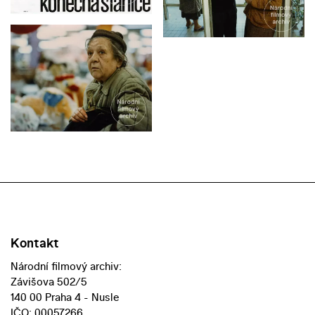
Kontakt
Národní filmový archiv:
Závišova 502/5
140 00 Praha 4 - Nusle
IČO: 00057266