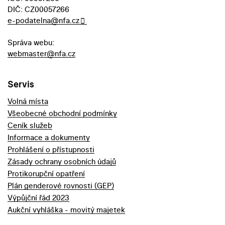
DIČ: CZ00057266
e-podatelna@nfa.cz
Správa webu:
webmaster@nfa.cz
Servis
Volná místa
Všeobecné obchodní podmínky
Ceník služeb
Informace a dokumenty
Prohlášení o přístupnosti
Zásady ochrany osobních údajů
Protikorupční opatření
Plán genderové rovnosti (GEP)
Výpůjční řád 2023
Aukční vyhláška - movitý majetek