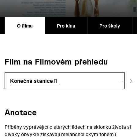
O filmu
Pro kina
Pro školy
Film na Filmovém přehledu
Konečná stanice
Anotace
Příběhy vyprávějící o starých lidech na sklonku života si
diváky obvykle získávají melancholickým tónem i