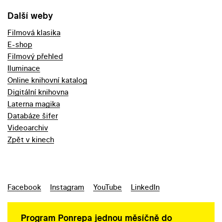
Další weby
Filmová klasika
E-shop
Filmový přehled
Iluminace
Online knihovní katalog
Digitální knihovna
Laterna magika
Databáze šifer
Videoarchiv
Zpět v kinech
Facebook
Instagram
YouTube
LinkedIn
Program Ponrepa jednou měsíčně do