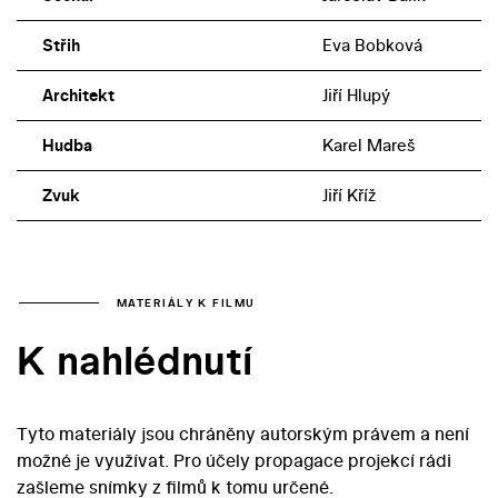
Střih
Eva Bobková
Architekt
Jiří Hlupý
Hudba
Karel Mareš
Zvuk
Jiří Kříž
MATERIÁLY K FILMU
K nahlédnutí
Tyto materiály jsou chráněny autorským právem a není
možné je využívat. Pro účely propagace projekcí rádi
zašleme snímky z filmů k tomu určené.