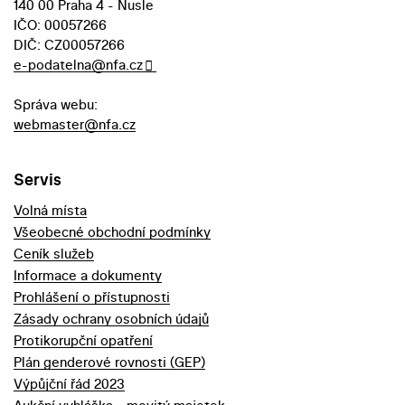
140 00 Praha 4 - Nusle
IČO: 00057266
DIČ: CZ00057266
e-podatelna@nfa.cz
Správa webu:
webmaster@nfa.cz
Servis
Volná místa
Všeobecné obchodní podmínky
Ceník služeb
Informace a dokumenty
Prohlášení o přístupnosti
Zásady ochrany osobních údajů
Protikorupční opatření
Plán genderové rovnosti (GEP)
Výpůjční řád 2023