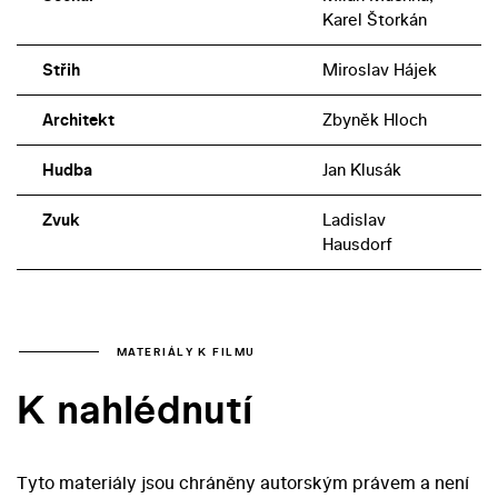
Karel Štorkán
Střih
Miroslav Hájek
Architekt
Zbyněk Hloch
Hudba
Jan Klusák
Zvuk
Ladislav
Hausdorf
MATERIÁLY K FILMU
K nahlédnutí
Tyto materiály jsou chráněny autorským právem a není