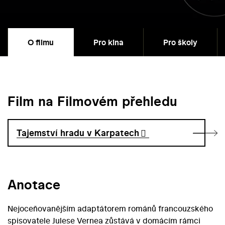
O filmu
Pro kina
Pro školy
Film na Filmovém přehledu
Tajemství hradu v Karpatech
Anotace
Nejoceňovanějším adaptátorem románů francouzského
spisovatele Julese Vernea zůstává v domácím rámci