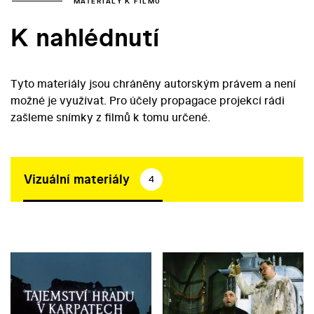
MATERIÁLY K FILMU
K nahlédnutí
Tyto materiály jsou chráněny autorským právem a není
možné je využívat. Pro účely propagace projekcí rádi
zašleme snímky z filmů k tomu určené.
Vizuální materiály
4