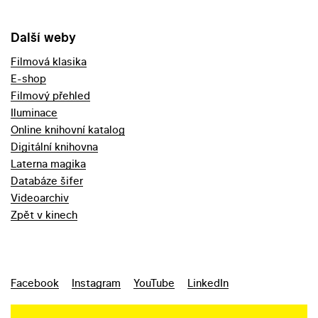
Další weby
Filmová klasika
E-shop
Filmový přehled
Iluminace
Online knihovní katalog
Digitální knihovna
Laterna magika
Databáze šifer
Videoarchiv
Zpět v kinech
Facebook
Instagram
YouTube
LinkedIn