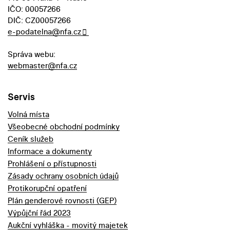
IČO: 00057266
DIČ: CZ00057266
e-podatelna@nfa.cz
Správa webu:
webmaster@nfa.cz
Servis
Volná místa
Všeobecné obchodní podmínky
Ceník služeb
Informace a dokumenty
Prohlášení o přístupnosti
Zásady ochrany osobních údajů
Protikorupční opatření
Plán genderové rovnosti (GEP)
Výpůjční řád 2023
Aukční vyhláška - movitý majetek