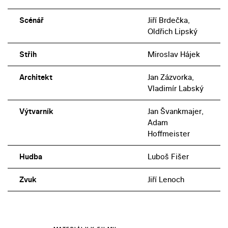
Scénář
Jiří Brdečka,
Oldřich Lipský
Střih
Miroslav Hájek
Architekt
Jan Zázvorka,
Vladimír Labský
Výtvarník
Jan Švankmajer,
Adam
Hoffmeister
Hudba
Luboš Fišer
Zvuk
Jiří Lenoch