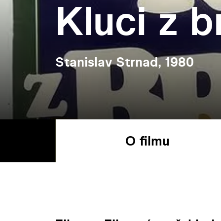
Kluci z 
Stanislav Strnad, 1980
O filmu