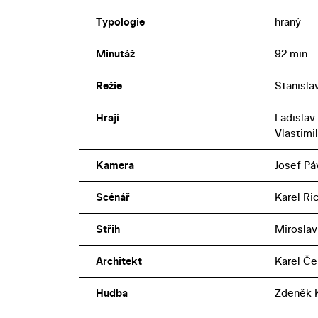
Typologie
hraný
Minutáž
92 min
Režie
Stanisla
Hrají
Ladislav 
Vlastimil
Kamera
Josef Pá
Scénář
Karel Ri
Střih
Miroslav
Architekt
Karel Če
Hudba
Zdeněk K