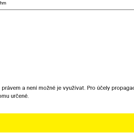
öhm
 právem a není možné je využívat. Pro účely propaga
tomu určené.