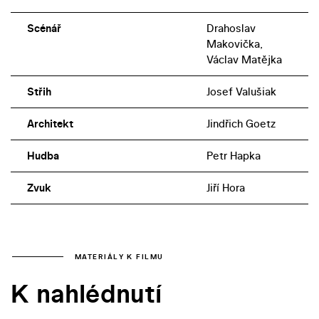
Scénář
Drahoslav
Makovička,
Václav Matějka
Střih
Josef Valušiak
Architekt
Jindřich Goetz
Hudba
Petr Hapka
Zvuk
Jiří Hora
MATERIÁLY K FILMU
K nahlédnutí