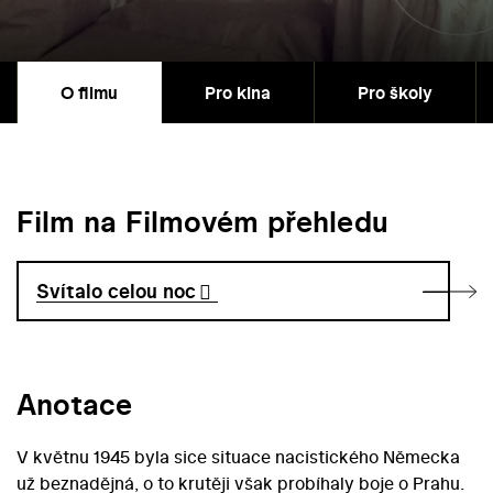
O filmu
Pro kina
Pro školy
Film na Filmovém přehledu
Svítalo celou noc
Anotace
V květnu 1945 byla sice situace nacistického Německa
už beznadějná, o to krutěji však probíhaly boje o Prahu.