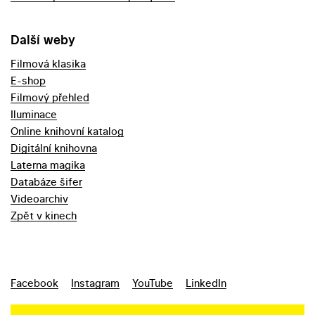
Další weby
Filmová klasika
E-shop
Filmový přehled
Iluminace
Online knihovní katalog
Digitální knihovna
Laterna magika
Databáze šifer
Videoarchiv
Zpět v kinech
Facebook
Instagram
YouTube
LinkedIn