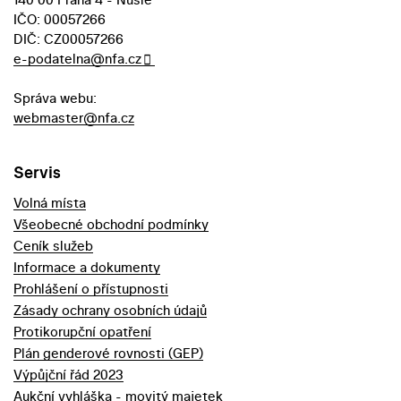
IČO: 00057266
DIČ: CZ00057266
e-podatelna@nfa.cz
Správa webu:
webmaster@nfa.cz
Servis
Volná místa
Všeobecné obchodní podmínky
Ceník služeb
Informace a dokumenty
Prohlášení o přístupnosti
Zásady ochrany osobních údajů
Protikorupční opatření
Plán genderové rovnosti (GEP)
Výpůjční řád 2023
Aukční vyhláška - movitý majetek