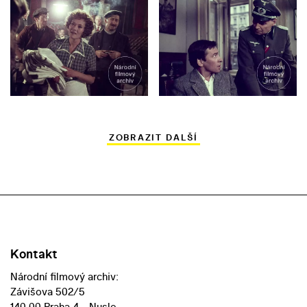
ZOBRAZIT DALŠÍ
Kontakt
Národní filmový archiv:
Závišova 502/5
140 00 Praha 4 - Nusle