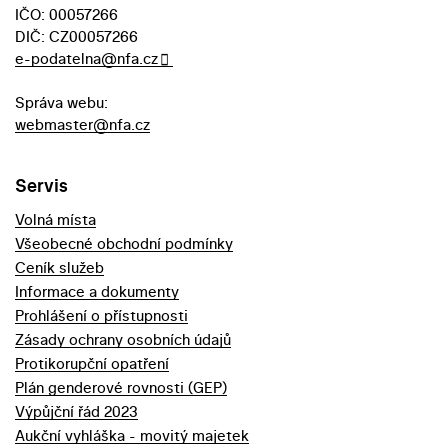
IČO: 00057266
DIČ: CZ00057266
e-podatelna@nfa.cz
Správa webu:
webmaster@nfa.cz
Servis
Volná místa
Všeobecné obchodní podmínky
Ceník služeb
Informace a dokumenty
Prohlášení o přístupnosti
Zásady ochrany osobních údajů
Protikorupční opatření
Plán genderové rovnosti (GEP)
Výpůjční řád 2023
Aukční vyhláška - movitý majetek