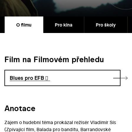
O filmu
Pro kina
Pro školy
Film na Filmovém přehledu
Blues pro EFB
Anotace
Zájem o hudební téma prokázal režisér Vladimír Sís
(Zpívající film, Balada pro banditu, Barrandovské