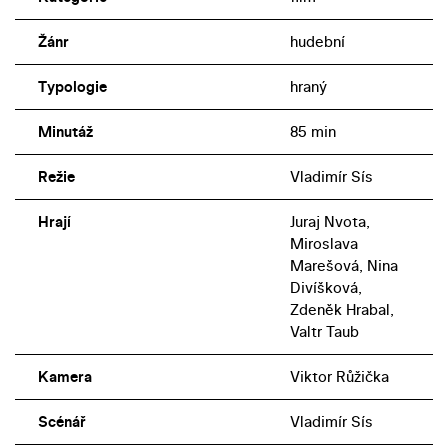
Žánr
hudební
Typologie
hraný
Minutáž
85 min
Režie
Vladimír Sís
Hrají
Juraj Nvota,
Miroslava
Marešová, Nina
Divíšková,
Zdeněk Hrabal,
Valtr Taub
Kamera
Viktor Růžička
Scénář
Vladimír Sís