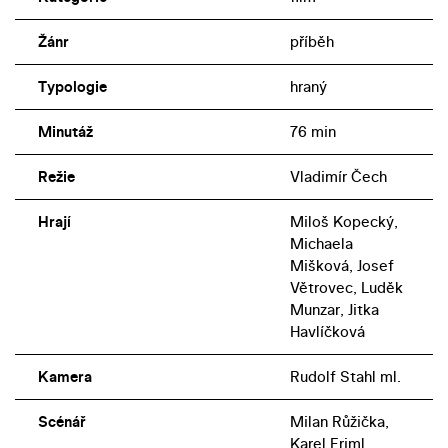
Žánr
příběh
Typologie
hraný
Minutáž
76 min
Režie
Vladimír Čech
Hrají
Miloš Kopecký,
Michaela
Mišková, Josef
Větrovec, Luděk
Munzar, Jitka
Havlíčková
Kamera
Rudolf Stahl ml.
Scénář
Milan Růžička,
Karel Friml