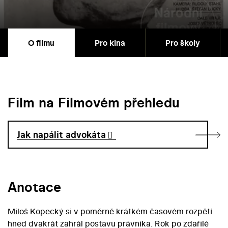
O filmu
Pro kina
Pro školy
Film na Filmovém přehledu
Jak napálit advokáta
Anotace
Miloš Kopecký si v poměrně krátkém časovém rozpětí
hned dvakrát zahrál postavu právníka. Rok po zdařilé