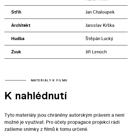
Střih
Jan Chaloupek
Architekt
Jaroslav Krška
Hudba
Štěpán Lucký
Zvuk
Jiří Lenoch
MATERIÁLY K FILMU
K nahlédnutí
Tyto materiály jsou chráněny autorským právem a není
možné je využívat. Pro účely propagace projekcí rádi
zašleme snímky z filmů k tomu určené.