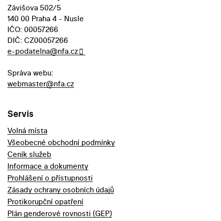
Závišova 502/5
140 00 Praha 4 - Nusle
IČO: 00057266
DIČ: CZ00057266
e-podatelna@nfa.cz
Správa webu:
webmaster@nfa.cz
Servis
Volná místa
Všeobecné obchodní podmínky
Ceník služeb
Informace a dokumenty
Prohlášení o přístupnosti
Zásady ochrany osobních údajů
Protikorupční opatření
Plán genderové rovnosti (GEP)