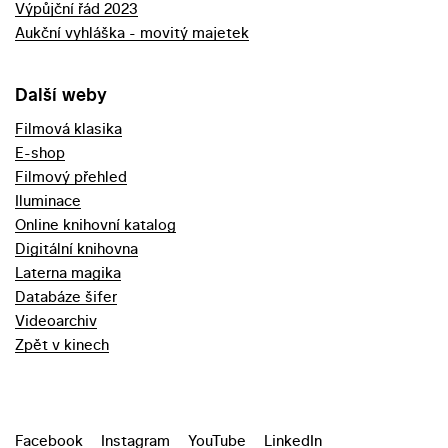
Výpůjční řád 2023
Aukční vyhláška - movitý majetek
Další weby
Filmová klasika
E-shop
Filmový přehled
Iluminace
Online knihovní katalog
Digitální knihovna
Laterna magika
Databáze šifer
Videoarchiv
Zpět v kinech
Facebook
Instagram
YouTube
LinkedIn