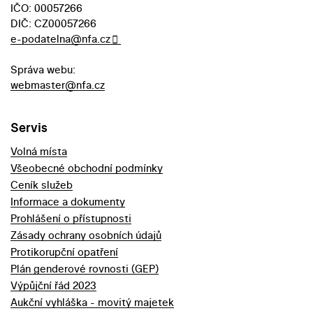
IČO: 00057266
DIČ: CZ00057266
e-podatelna@nfa.cz
Správa webu:
webmaster@nfa.cz
Servis
Volná místa
Všeobecné obchodní podmínky
Ceník služeb
Informace a dokumenty
Prohlášení o přístupnosti
Zásady ochrany osobních údajů
Protikorupční opatření
Plán genderové rovnosti (GEP)
Výpůjční řád 2023
Aukční vyhláška - movitý majetek