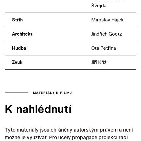
Švejda
Střih
Miroslav Hájek
Architekt
Jindřich Goetz
Hudba
Ota Petřina
Zvuk
Jiří Kříž
MATERIÁLY K FILMU
K nahlédnutí
Tyto materiály jsou chráněny autorským právem a není
možné je využívat. Pro účely propagace projekcí rádi