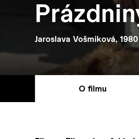
Prázdnin
Jaroslava Vošmiková, 1980
O filmu