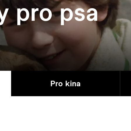
y pro psa
Pro kina