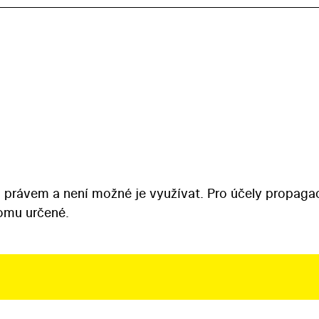
 právem a není možné je využívat. Pro účely propaga
tomu určené.