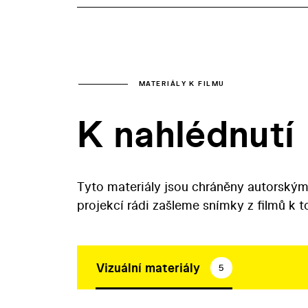
MATERIÁLY K FILMU
K nahlédnutí
Tyto materiály jsou chráněny autorským
projekcí rádi zašleme snímky z filmů k 
Vizuální materiály
5