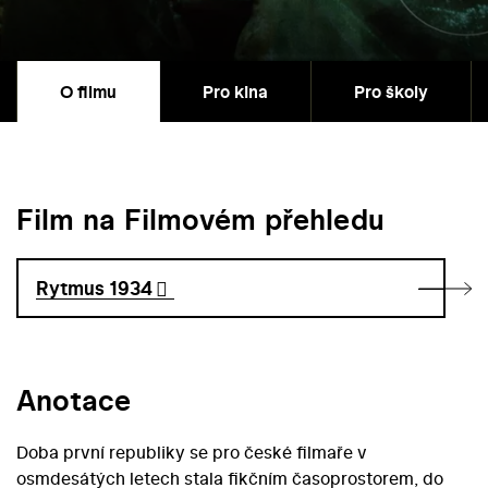
O filmu
Pro kina
Pro školy
Film na Filmovém přehledu
Rytmus 1934
Anotace
Doba první republiky se pro české filmaře v
osmdesátých letech stala fikčním časoprostorem, do