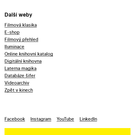
Další weby
Filmová klasika
E-shop
Filmový přehled
Iluminace
Online knihovní katalog
Digitální knihovna
Laterna magika
Databáze šifer
Videoarchiv
Zpět v kinech
Facebook
Instagram
YouTube
LinkedIn