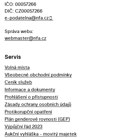
IČO: 00057266
DIČ: CZ00057266
e-podatelna@nfa.cz
Správa webu:
webmaster@nfa.cz
Servis
Volná místa
Všeobecné obchodní podmínky
Ceník služeb
Informace a dokumenty
Prohlášení o přístupnosti
Zásady ochrany osobních údajů
Protikorupční opatření
Plán genderové rovnosti (GEP)
Výpůjční řád 2023
Aukční vyhláška - movitý majetek