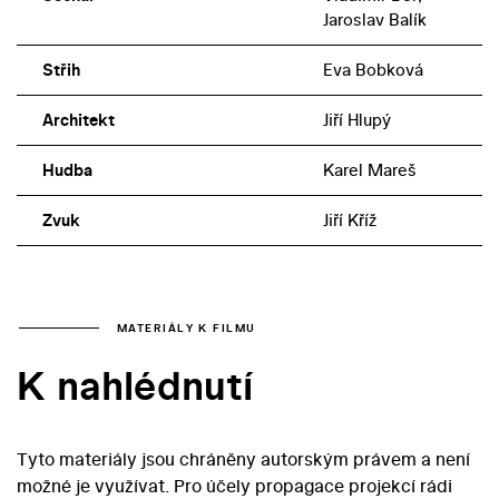
Jaroslav Balík
Střih
Eva Bobková
Architekt
Jiří Hlupý
Hudba
Karel Mareš
Zvuk
Jiří Kříž
MATERIÁLY K FILMU
K nahlédnutí
Tyto materiály jsou chráněny autorským právem a není
možné je využívat. Pro účely propagace projekcí rádi