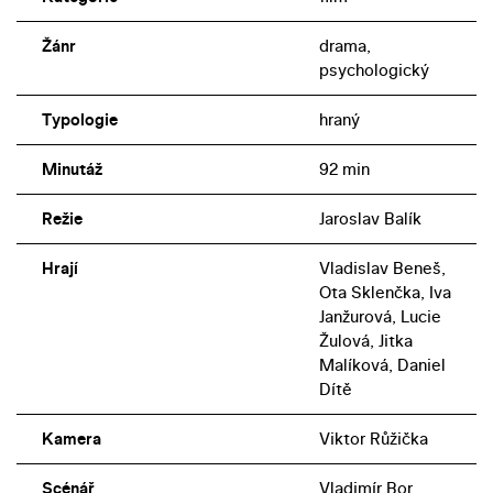
Žánr
drama,
psychologický
Typologie
hraný
Minutáž
92 min
Režie
Jaroslav Balík
Hrají
Vladislav Beneš,
Ota Sklenčka, Iva
Janžurová, Lucie
Žulová, Jitka
Malíková, Daniel
Dítě
Kamera
Viktor Růžička
Scénář
Vladimír Bor,