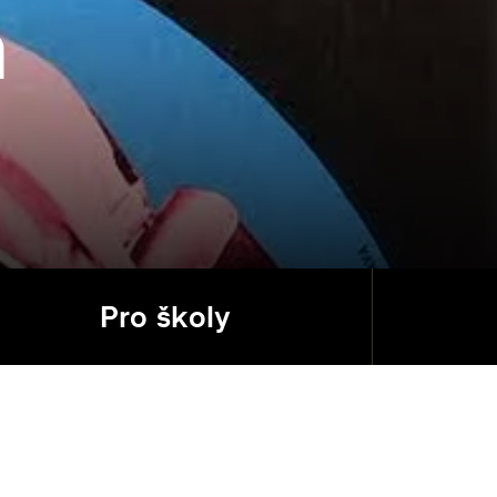
a
Pro školy