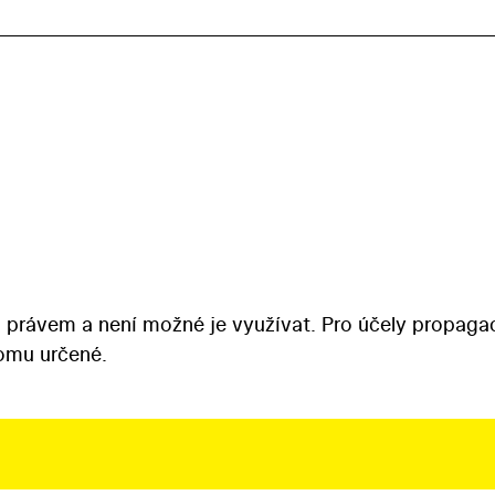
 právem a není možné je využívat. Pro účely propaga
tomu určené.