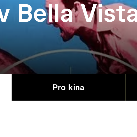
v Bella Vist
Pro kina