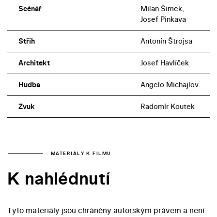
Scénář
Milan Šimek,
Josef Pinkava
Střih
Antonín Štrojsa
Architekt
Josef Havlíček
Hudba
Angelo Michajlov
Zvuk
Radomír Koutek
MATERIÁLY K FILMU
K nahlédnutí
Tyto materiály jsou chráněny autorským právem a není