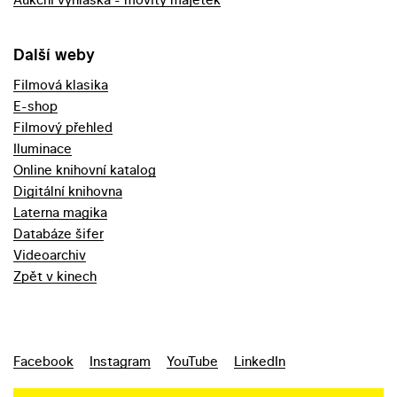
Další weby
Filmová klasika
E-shop
Filmový přehled
Iluminace
Online knihovní katalog
Digitální knihovna
Laterna magika
Databáze šifer
Videoarchiv
Zpět v kinech
Facebook
Instagram
YouTube
LinkedIn