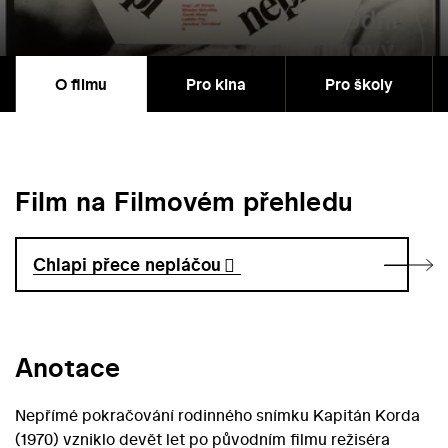
O filmu
Pro kina
Pro školy
Film na Filmovém přehledu
Chlapi přece nepláčou
Anotace
Nepřímé pokračování rodinného snímku Kapitán Korda
(1970) vzniklo devět let po původním filmu režiséra