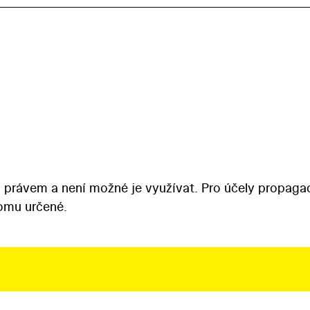
 právem a není možné je využívat. Pro účely propaga
tomu určené.