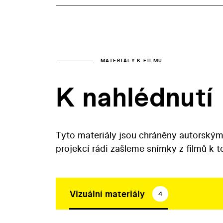
MATERIÁLY K FILMU
K nahlédnutí
Tyto materiály jsou chráněny autorským
projekcí rádi zašleme snímky z filmů k 
Vizuální materiály
4