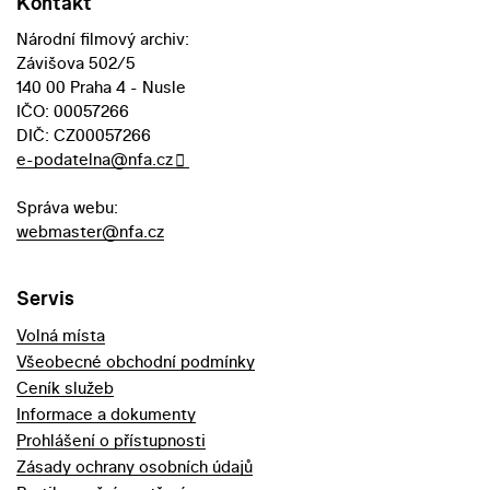
Kontakt
Národní filmový archiv:
Závišova 502/5
140 00 Praha 4 - Nusle
IČO: 00057266
DIČ: CZ00057266
e-podatelna@nfa.cz
Správa webu:
webmaster@nfa.cz
Servis
Volná místa
Všeobecné obchodní podmínky
Ceník služeb
Informace a dokumenty
Prohlášení o přístupnosti
Zásady ochrany osobních údajů