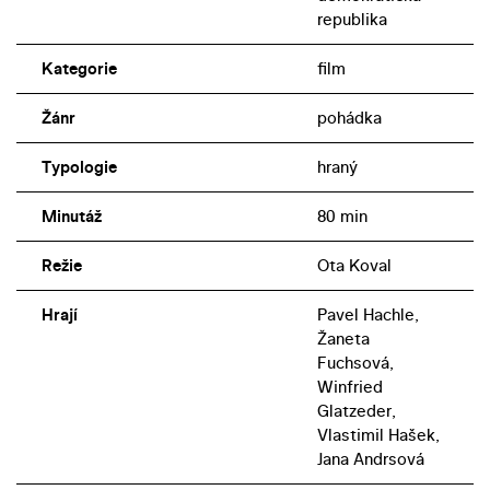
republika
Kategorie
film
Žánr
pohádka
Typologie
hraný
Minutáž
80 min
Režie
Ota Koval
Hrají
Pavel Hachle,
Žaneta
Fuchsová,
Winfried
Glatzeder,
Vlastimil Hašek,
Jana Andrsová