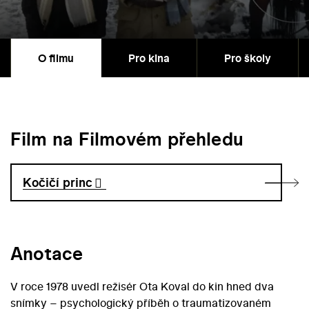
O filmu
Pro kina
Pro školy
Film na Filmovém přehledu
Kočičí princ
Anotace
V roce 1978 uvedl režisér Ota Koval do kin hned dva
snímky – psychologický příběh o traumatizovaném