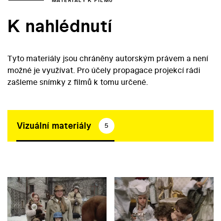
MATERIÁLY K FILMU
K nahlédnutí
Tyto materiály jsou chráněny autorským právem a není
možné je využívat. Pro účely propagace projekcí rádi
zašleme snímky z filmů k tomu určené.
Vizuální materiály
5