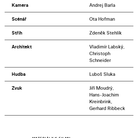
Kamera
Andrej Barla
Scénář
Ota Hofman
Střih
Zdeněk Stehlík
Architekt
Vladimír Labský,
Christoph
Schneider
Hudba
Luboš Sluka
Zvuk
Jiří Moudrý,
Hans-Joachim
Kreinbrink,
Gerhard Ribbeck