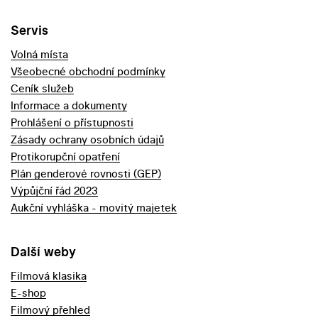
Servis
Volná místa
Všeobecné obchodní podmínky
Ceník služeb
Informace a dokumenty
Prohlášení o přístupnosti
Zásady ochrany osobních údajů
Protikorupční opatření
Plán genderové rovnosti (GEP)
Výpůjční řád 2023
Aukční vyhláška - movitý majetek
Další weby
Filmová klasika
E-shop
Filmový přehled