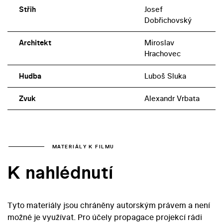
Střih
Josef
Dobřichovský
Architekt
Miroslav
Hrachovec
Hudba
Luboš Sluka
Zvuk
Alexandr Vrbata
MATERIÁLY K FILMU
K nahlédnutí
Tyto materiály jsou chráněny autorským právem a není
možné je využívat. Pro účely propagace projekcí rádi