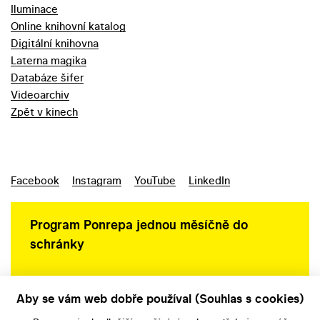
Iluminace
Online knihovní katalog
Digitální knihovna
Laterna magika
Databáze šifer
Videoarchiv
Zpět v kinech
Facebook
Instagram
YouTube
LinkedIn
Program Ponrepa jednou měsíčně do
schránky
Aby se vám web dobře používal (Souhlas s cookies)
Ochrana osobních údajů