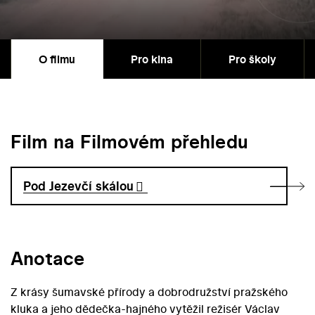
O filmu
Pro kina
Pro školy
Film na Filmovém přehledu
Pod Jezevčí skálou
Anotace
Z krásy šumavské přírody a dobrodružství pražského
kluka a jeho dědečka-hajného vytěžil režisér Václav