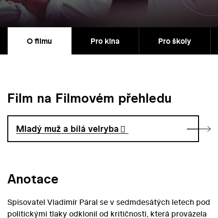
O filmu
Pro kina
Pro školy
Film na Filmovém přehledu
Mladý muž a bílá velryba
Anotace
Spisovatel Vladimír Páral se v sedmdesátých letech pod
politickými tlaky odklonil od kritičnosti, která provázela