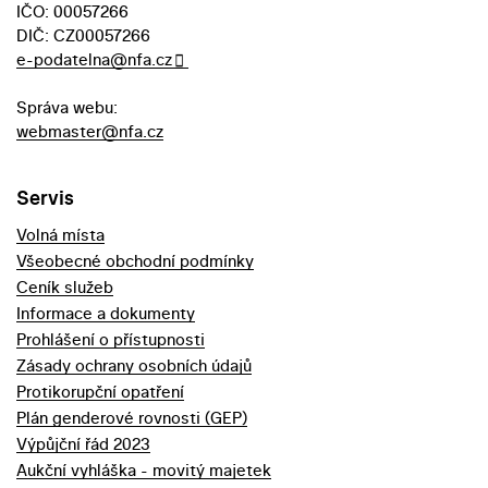
IČO: 00057266
DIČ: CZ00057266
e-podatelna@nfa.cz
Správa webu:
webmaster@nfa.cz
Servis
Volná místa
Všeobecné obchodní podmínky
Ceník služeb
Informace a dokumenty
Prohlášení o přístupnosti
Zásady ochrany osobních údajů
Protikorupční opatření
Plán genderové rovnosti (GEP)
Výpůjční řád 2023
Aukční vyhláška - movitý majetek