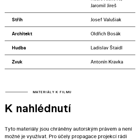
Jaromil Jireš
Střih
Josef Valušiak
Architekt
Oldřich Bosák
Hudba
Ladislav Štaidl
Zvuk
Antonín Kravka
MATERIÁLY K FILMU
K nahlédnutí
Tyto materiály jsou chráněny autorským právem a není
možné je využívat. Pro účely propagace projekcí rádi