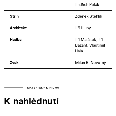
Jindřich Polák
Střih
Zdeněk Stehlík
Architekt
Jiří Hlupý
Hudba
Jiří Malásek, Jiří
Bažant, Vlastimil
Hála
Zvuk
Milan R. Novotný
MATERIÁLY K FILMU
K nahlédnutí