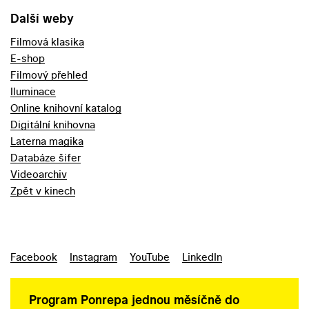
Další weby
Filmová klasika
E-shop
Filmový přehled
Iluminace
Online knihovní katalog
Digitální knihovna
Laterna magika
Databáze šifer
Videoarchiv
Zpět v kinech
Facebook
Instagram
YouTube
LinkedIn
Program Ponrepa jednou měsíčně do