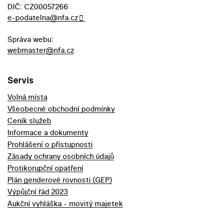
DIČ: CZ00057266
e-podatelna@nfa.cz
Správa webu:
webmaster@nfa.cz
Servis
Volná místa
Všeobecné obchodní podmínky
Ceník služeb
Informace a dokumenty
Prohlášení o přístupnosti
Zásady ochrany osobních údajů
Protikorupční opatření
Plán genderové rovnosti (GEP)
Výpůjční řád 2023
Aukční vyhláška - movitý majetek