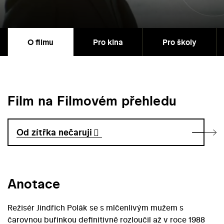
O filmu
Pro kina
Pro školy
Film na Filmovém přehledu
Od zítřka nečaruji
Anotace
Režisér Jindřich Polák se s mlčenlivým mužem s
čarovnou buřinkou definitivně rozloučil až v roce 1988