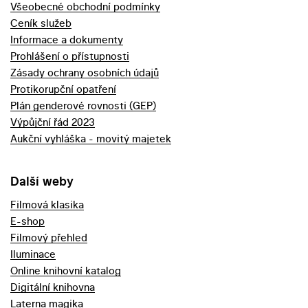
Všeobecné obchodní podmínky
Ceník služeb
Informace a dokumenty
Prohlášení o přístupnosti
Zásady ochrany osobních údajů
Protikorupční opatření
Plán genderové rovnosti (GEP)
Výpůjční řád 2023
Aukční vyhláška - movitý majetek
Další weby
Filmová klasika
E-shop
Filmový přehled
Iluminace
Online knihovní katalog
Digitální knihovna
Laterna magika