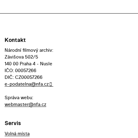
Kontakt
Národní filmový archiv:
Závišova 502/5
140 00 Praha 4 - Nusle
IČO: 00057266
DIČ: CZ00057266
e-podatelna@nfa.cz
Správa webu:
webmaster@nfa.cz
Servis
Volná místa