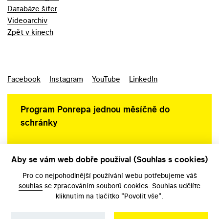
Databáze šifer
Videoarchiv
Zpět v kinech
Facebook
Instagram
YouTube
LinkedIn
Program Ponrepa jednou měsíčně do
schránky
Aby se vám web dobře používal (Souhlas s cookies)
Ochrana osobních údajů
Pro co nejpohodlnější používání webu potřebujeme váš
souhlas
se zpracováním souborů cookies. Souhlas udělíte
kliknutím na tlačítko "Povolit vše".