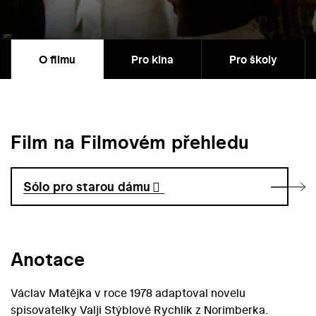
O filmu
Pro kina
Pro školy
Film na Filmovém přehledu
Sólo pro starou dámu
Anotace
Václav Matějka v roce 1978 adaptoval novelu
spisovatelky Valji Stýblové Rychlík z Norimberka.