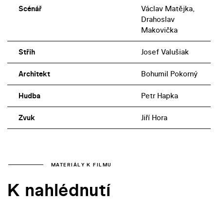
Scénář
Václav Matějka,
Drahoslav
Makovička
Střih
Josef Valušiak
Architekt
Bohumil Pokorný
Hudba
Petr Hapka
Zvuk
Jiří Hora
MATERIÁLY K FILMU
K nahlédnutí