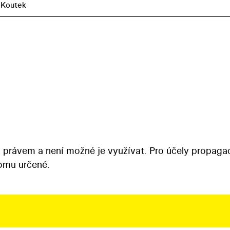
 Koutek
 právem a není možné je využívat. Pro účely propaga
tomu určené.