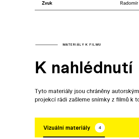
Zvuk
Radomír
MATERIÁLY K FILMU
K nahlédnutí
Tyto materiály jsou chráněny autorským
projekcí rádi zašleme snímky z filmů k 
Vizuální materiály
4