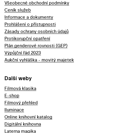
Všeobecné obchodní podmínky
Ceník služeb
Informace a dokumenty
Prohlášení o přístupnosti
Zásady ochrany osobních údajů
Protikorupční opatření
Plán genderové rovnosti (GEP)
Výpůjční řád 2023
Aukční vyhláška - movitý majetek
Další weby
Filmová klasika
E-shop
Filmový přehled
Iluminace
Online knihovní katalog
Digitální knihovna
Laterna magika