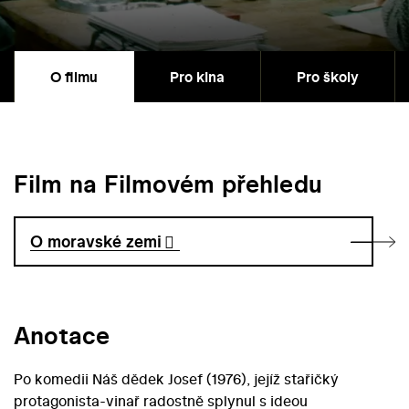
O filmu
Pro kina
Pro školy
Film na Filmovém přehledu
O moravské zemi
Anotace
Po komedii Náš dědek Josef (1976), jejíž stařičký
protagonista-vinař radostně splynul s ideou