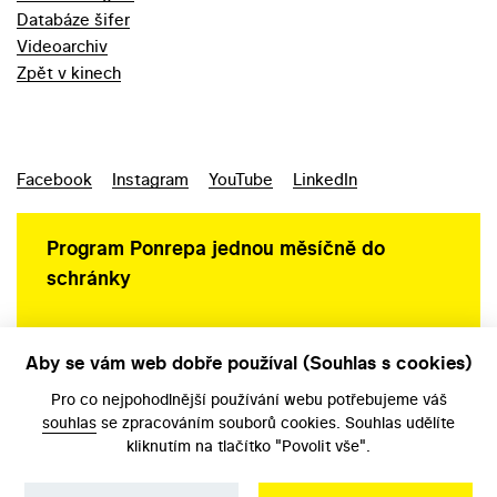
Databáze šifer
Videoarchiv
Zpět v kinech
Facebook
Instagram
YouTube
LinkedIn
Program Ponrepa jednou měsíčně do
schránky
Aby se vám web dobře používal (Souhlas s cookies)
Ochrana osobních údajů
Pro co nejpohodlnější používání webu potřebujeme váš
souhlas
se zpracováním souborů cookies. Souhlas udělíte
kliknutím na tlačítko "Povolit vše".