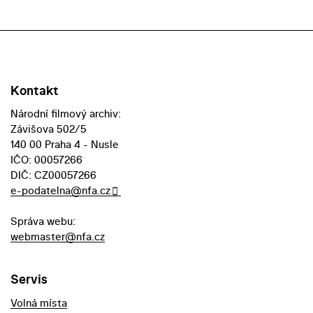
Kontakt
Národní filmový archiv:
Závišova 502/5
140 00 Praha 4 - Nusle
IČO: 00057266
DIČ: CZ00057266
e-podatelna@nfa.cz
Správa webu:
webmaster@nfa.cz
Servis
Volná místa