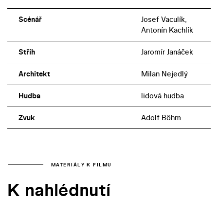
Scénář
Josef Vaculík,
Antonín Kachlík
Střih
Jaromír Janáček
Architekt
Milan Nejedlý
Hudba
lidová hudba
Zvuk
Adolf Böhm
MATERIÁLY K FILMU
K nahlédnutí