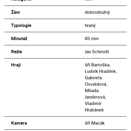
Žánr
dobrodružný
Typologie
hraný
Minutáž
65 min
Režie
Jan Schmidt
Hrají
Jiří Bartoška,
Ludvík Hradilek,
Gabriela
Osvaldová,
Milada
Janderová,
Vladimír
Hrabánek
Kamera
Jiří Macák