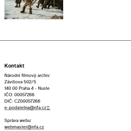
Kontakt
Národní filmový archiv:
Závišova 502/5
140 00 Praha 4 - Nusle
IČO: 00057266
DIČ: CZ00057266
e-podatelna@nfa.cz
Správa webu:
webmaster@nfa.cz