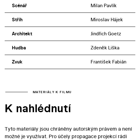
Scénář
Milan Pavlík
Střih
Miroslav Hájek
Architekt
Jindřich Goetz
Hudba
Zdeněk Liška
Zvuk
František Fabián
MATERIÁLY K FILMU
K nahlédnutí
Tyto materiály jsou chráněny autorským právem a není
možné je využívat. Pro účely propagace projekcí rádi