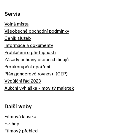
Servis
Volná místa
Všeobecné obchodní podmínky
Ceník služeb
Informace a dokumenty
Prohlášení o přístupnosti
Zásady ochrany osobních údajů
Protikorupční opatření
Plán genderové rovnosti (GEP)
Výpůjční řád 2023
Aukční vyhláška - movitý majetek
Další weby
Filmová klasika
E-shop
Filmový přehled