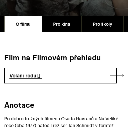
O filmu
Pro kina
Pro školy
Film na Filmovém přehledu
Volání rodu
Anotace
Po dobrodružných filmech Osada Havranů a Na Veliké
řece (oba 1977) natočil režisér Jan Schmidt v tomtéž