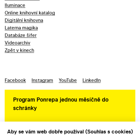
Iluminace
Online knihovní katalog
Digitální knihovna
Laterna magika
Databáze šifer
Videoarchiv
Zpět v kinech
Facebook
Instagram
YouTube
LinkedIn
Program Ponrepa jednou měsíčně do
schránky
Aby se vám web dobře používal (Souhlas s cookies)
Ochrana osobních údajů