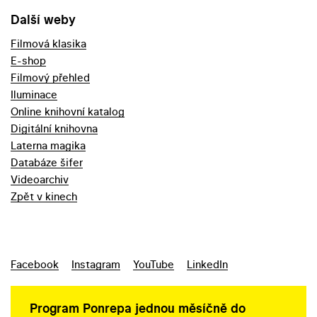
Další weby
Filmová klasika
E-shop
Filmový přehled
Iluminace
Online knihovní katalog
Digitální knihovna
Laterna magika
Databáze šifer
Videoarchiv
Zpět v kinech
Facebook
Instagram
YouTube
LinkedIn
Program Ponrepa jednou měsíčně do