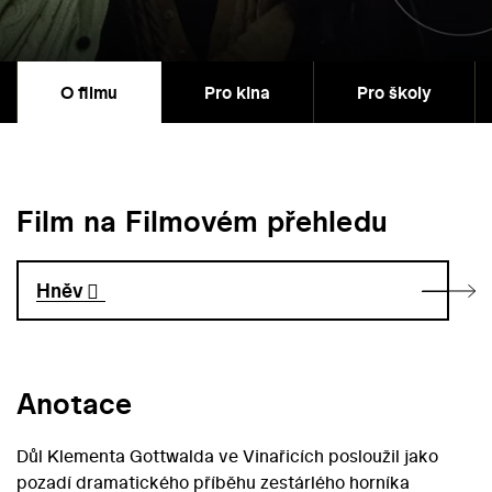
O filmu
Pro kina
Pro školy
Film na Filmovém přehledu
Hněv
Anotace
Důl Klementa Gottwalda ve Vinařicích posloužil jako
pozadí dramatického příběhu zestárlého horníka