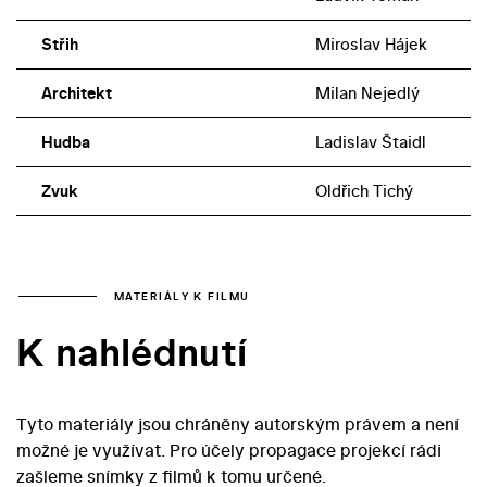
Střih
Miroslav Hájek
Architekt
Milan Nejedlý
Hudba
Ladislav Štaidl
Zvuk
Oldřich Tichý
MATERIÁLY K FILMU
K nahlédnutí
Tyto materiály jsou chráněny autorským právem a není
možné je využívat. Pro účely propagace projekcí rádi
zašleme snímky z filmů k tomu určené.