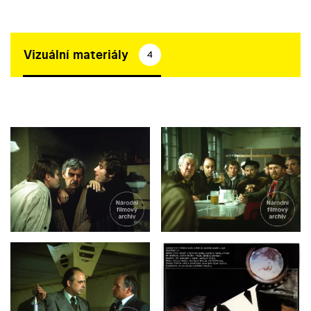
Vizuální materiály
4