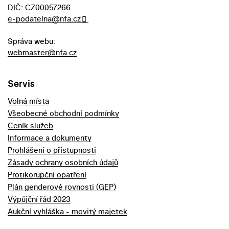
DIČ: CZ00057266
e-podatelna@nfa.cz
Správa webu:
webmaster@nfa.cz
Servis
Volná místa
Všeobecné obchodní podmínky
Ceník služeb
Informace a dokumenty
Prohlášení o přístupnosti
Zásady ochrany osobních údajů
Protikorupční opatření
Plán genderové rovnosti (GEP)
Výpůjční řád 2023
Aukční vyhláška - movitý majetek