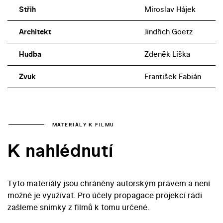
Střih
Miroslav Hájek
Architekt
Jindřich Goetz
Hudba
Zdeněk Liška
Zvuk
František Fabián
MATERIÁLY K FILMU
K nahlédnutí
Tyto materiály jsou chráněny autorským právem a není
možné je využívat. Pro účely propagace projekcí rádi
zašleme snímky z filmů k tomu určené.