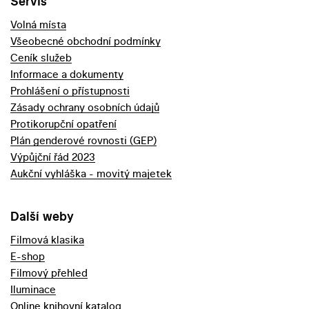
Servis
Volná místa
Všeobecné obchodní podmínky
Ceník služeb
Informace a dokumenty
Prohlášení o přístupnosti
Zásady ochrany osobních údajů
Protikorupční opatření
Plán genderové rovnosti (GEP)
Výpůjční řád 2023
Aukční vyhláška - movitý majetek
Další weby
Filmová klasika
E-shop
Filmový přehled
Iluminace
Online knihovní katalog