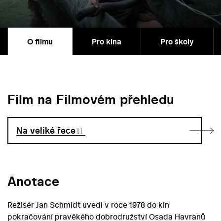
O filmu
Pro kina
Pro školy
Film na Filmovém přehledu
Na veliké řece
Anotace
Režisér Jan Schmidt uvedl v roce 1978 do kin
pokračování pravěkého dobrodružství Osada Havranů