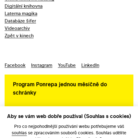
Digitální knihovna
Laterna magika
Databáze šifer
Videoarchiv
Zpět v kinech
Facebook
Instagram
YouTube
LinkedIn
Program Ponrepa jednou měsíčně do
schránky
Aby se vám web dobře používal (Souhlas s cookies)
Ochrana osobních údajů
Pro co nejpohodlnější používání webu potřebujeme váš
souhlas
se zpracováním souborů cookies. Souhlas udělíte