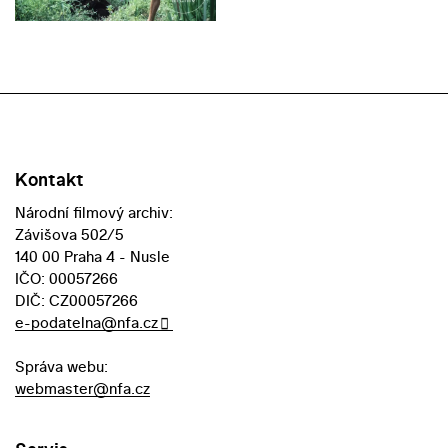
Kontakt
Národní filmový archiv:
Závišova 502/5
140 00 Praha 4 - Nusle
IČO: 00057266
DIČ: CZ00057266
e-podatelna@nfa.cz
Správa webu:
webmaster@nfa.cz