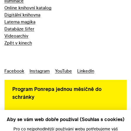
Iluminace
Online knihovní katalog
Digitální knihovna
Laterna magika
Databáze šifer
Videoarchiv
Zpět v kinech
Facebook
Instagram
YouTube
LinkedIn
Program Ponrepa jednou měsíčně do
schránky
Aby se vám web dobře používal (Souhlas s cookies)
Ochrana osobních údajů
Pro co nejpohodlnější používání webu potřebujeme váš