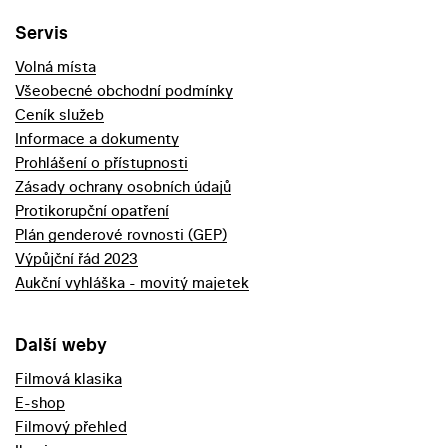
Servis
Volná místa
Všeobecné obchodní podmínky
Ceník služeb
Informace a dokumenty
Prohlášení o přístupnosti
Zásady ochrany osobních údajů
Protikorupční opatření
Plán genderové rovnosti (GEP)
Výpůjční řád 2023
Aukční vyhláška - movitý majetek
Další weby
Filmová klasika
E-shop
Filmový přehled