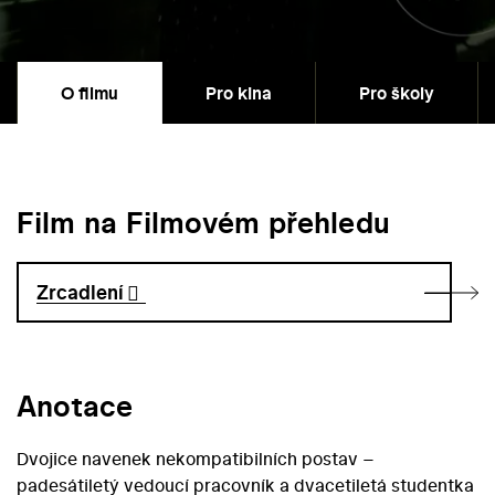
O filmu
Pro kina
Pro školy
Film na Filmovém přehledu
Zrcadlení
Anotace
Dvojice navenek nekompatibilních postav –
padesátiletý vedoucí pracovník a dvacetiletá studentka