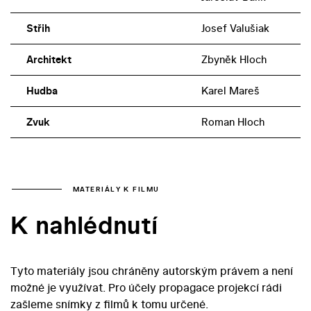
Střih
Josef Valušiak
Architekt
Zbyněk Hloch
Hudba
Karel Mareš
Zvuk
Roman Hloch
MATERIÁLY K FILMU
K nahlédnutí
Tyto materiály jsou chráněny autorským právem a není
možné je využívat. Pro účely propagace projekcí rádi
zašleme snímky z filmů k tomu určené.