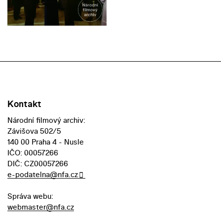
Kontakt
Národní filmový archiv:
Závišova 502/5
140 00 Praha 4 - Nusle
IČO: 00057266
DIČ: CZ00057266
e-podatelna@nfa.cz
Správa webu:
webmaster@nfa.cz