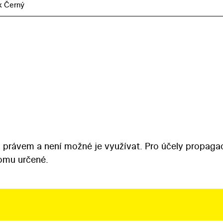
k Černý
 právem a není možné je využívat. Pro účely propaga
tomu určené.