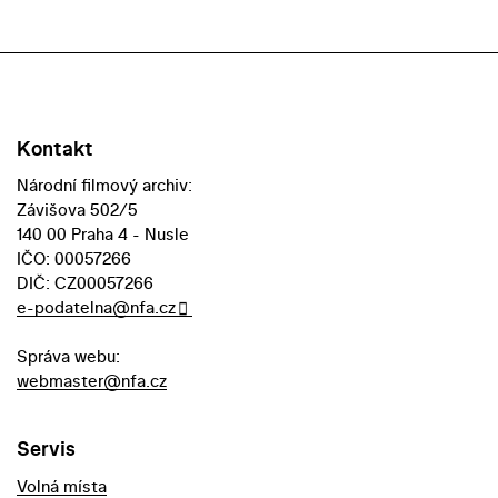
Kontakt
Národní filmový archiv:
Závišova 502/5
140 00 Praha 4 - Nusle
IČO: 00057266
DIČ: CZ00057266
e-podatelna@nfa.cz
Správa webu:
webmaster@nfa.cz
Servis
Volná místa