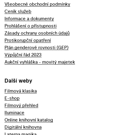
Všeobecné obchodní podmínky
Ceník služeb
Informace a dokumenty
Prohlášení o přístupnosti
Zásady ochrany osobních údajů
Protikorupční opatření
Plán genderové rovnosti (GEP)
Výpůjční řád 2023
Aukční vyhláška - movitý majetek
Další weby
Filmová klasika
E-shop
Filmový přehled
Iluminace
Online knihovní katalog
Digitální knihovna
Laterna magika