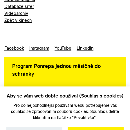
Databáze šifer
Videoarchiv
Zpět v kinech
Facebook
Instagram
YouTube
LinkedIn
Program Ponrepa jednou měsíčně do
schránky
Aby se vám web dobře používal (Souhlas s cookies)
Ochrana osobních údajů
Pro co nejpohodlnější používání webu potřebujeme váš
souhlas
se zpracováním souborů cookies. Souhlas udělíte
kliknutím na tlačítko "Povolit vše".