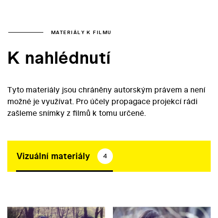
MATERIÁLY K FILMU
K nahlédnutí
Tyto materiály jsou chráněny autorským právem a není
možné je využívat. Pro účely propagace projekcí rádi
zašleme snímky z filmů k tomu určené.
Vizuální materiály
4