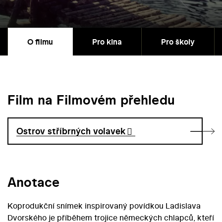
O filmu
Pro kina
Pro školy
Film na Filmovém přehledu
Ostrov stříbrných volavek
Anotace
Koprodukční snímek inspirovaný povídkou Ladislava
Dvorského je příběhem trojice německých chlapců, kteří