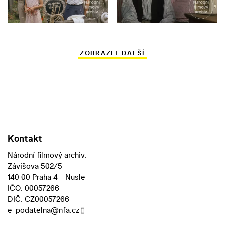
ZOBRAZIT DALŠÍ
Kontakt
Národní filmový archiv:
Závišova 502/5
140 00 Praha 4 - Nusle
IČO: 00057266
DIČ: CZ00057266
e-podatelna@nfa.cz