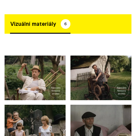
Vizuální materiály
6