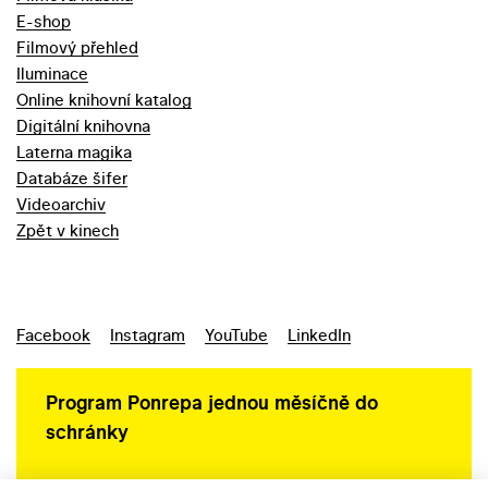
E-shop
Filmový přehled
Iluminace
Online knihovní katalog
Digitální knihovna
Laterna magika
Databáze šifer
Videoarchiv
Zpět v kinech
Facebook
Instagram
YouTube
LinkedIn
Program Ponrepa jednou měsíčně do
schránky