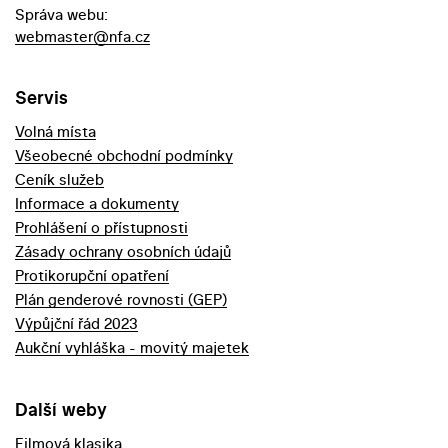
Správa webu:
webmaster@nfa.cz
Servis
Volná místa
Všeobecné obchodní podmínky
Ceník služeb
Informace a dokumenty
Prohlášení o přístupnosti
Zásady ochrany osobních údajů
Protikorupční opatření
Plán genderové rovnosti (GEP)
Výpůjční řád 2023
Aukční vyhláška - movitý majetek
Další weby
Filmová klasika