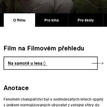
O filmu
Pro kina
Pro školy
Film na Filmovém přehledu
Na samotě u lesa
Anotace
Fenomén chalupářství byl v sedmdesátých letech spjatý
s únikem normalizovaných obyvatel z veřejné sféry do