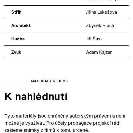
Střih
Jiřina Lukešová
Architekt
Zbyněk Hloch
Hudba
Jiří Šust
Zvuk
Adam Kajzar
MATERIÁLY K FILMU
K nahlédnutí
Tyto materiály jsou chráněny autorským právem a není
možné je využívat. Pro účely propagace projekcí rádi
zašleme snímky z filmů k tomu určené.