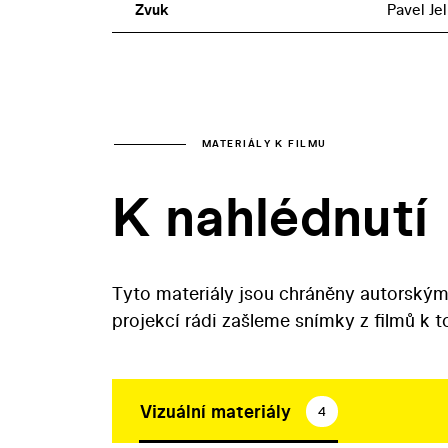
Zvuk
Pavel Je
MATERIÁLY K FILMU
K nahlédnutí
Tyto materiály jsou chráněny autorským
projekcí rádi zašleme snímky z filmů k 
Vizuální materiály
4