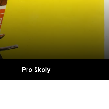
Pro školy