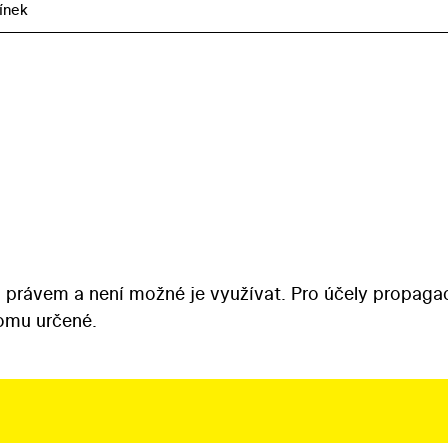
línek
 právem a není možné je využívat. Pro účely propaga
tomu určené.