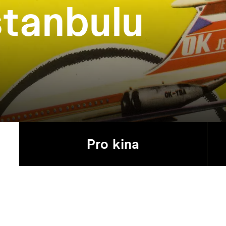
stanbulu
Pro kina