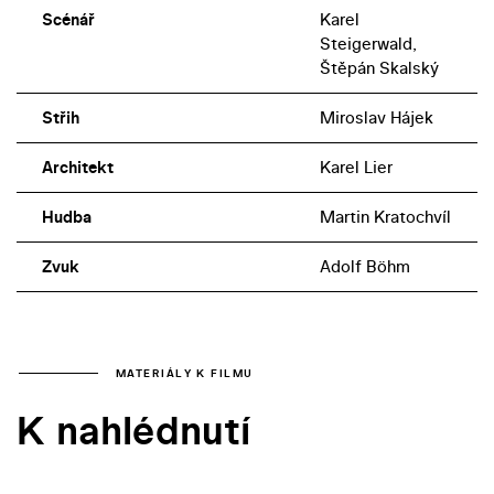
Scénář
Karel
Steigerwald,
Štěpán Skalský
Střih
Miroslav Hájek
Architekt
Karel Lier
Hudba
Martin Kratochvíl
Zvuk
Adolf Böhm
MATERIÁLY K FILMU
K nahlédnutí