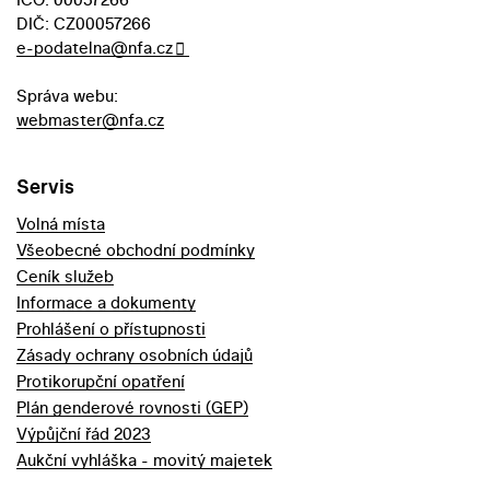
DIČ: CZ00057266
e-podatelna@nfa.cz
Správa webu:
webmaster@nfa.cz
Servis
Volná místa
Všeobecné obchodní podmínky
Ceník služeb
Informace a dokumenty
Prohlášení o přístupnosti
Zásady ochrany osobních údajů
Protikorupční opatření
Plán genderové rovnosti (GEP)
Výpůjční řád 2023
Aukční vyhláška - movitý majetek