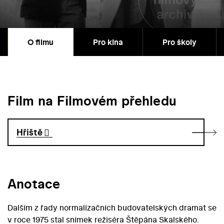
O filmu
Pro kina
Pro školy
Film na Filmovém přehledu
Hřiště
Anotace
Dalším z řady normalizačních budovatelských dramat se
v roce 1975 stal snímek režiséra Štěpána Skalského.