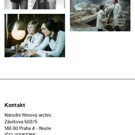
Kontakt
Národní filmový archiv:
Závišova 502/5
140 00 Praha 4 - Nusle
IČO: 00057266