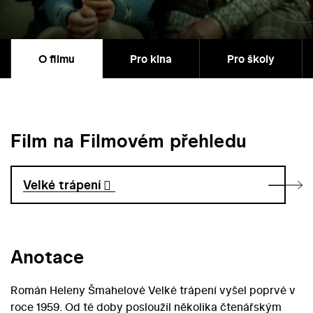
O filmu
Pro kina
Pro školy
Film na Filmovém přehledu
Velké trápení
Anotace
Román Heleny Šmahelové Velké trápení vyšel poprvé v
roce 1959. Od té doby posloužil několika čtenářským