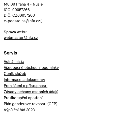
140 00 Praha 4 - Nusle
IČO: 00057266
DIČ: CZ00057266
e-podatelna@nfa.cz
Správa webu:
webmaster@nfa.cz
Servis
Volná místa
Všeobecné obchodní podmínky
Ceník služeb
Informace a dokumenty
Prohlášení o přístupnosti
Zásady ochrany osobních údajů
Protikorupční opatření
Plán genderové rovnosti (GEP)
Výpůjční řád 2023