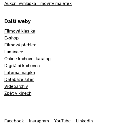
Aukční vyhláška - movitý majetek
Další weby
Filmová klasika
E-shop
Filmový přehled
Iluminace
Online knihovní katalog
Digitální knihovna
Laterna magika
Databáze šifer
Videoarchiv
Zpět v kinech
Facebook
Instagram
YouTube
LinkedIn