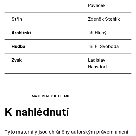
Pavlíček
Střih
Zdeněk Stehlík
Architekt
Jiří Hlupý
Hudba
Jiří F. Svoboda
Zvuk
Ladislav
Hausdorf
MATERIÁLY K FILMU
K nahlédnutí
Tyto materiály jsou chráněny autorským právem a není