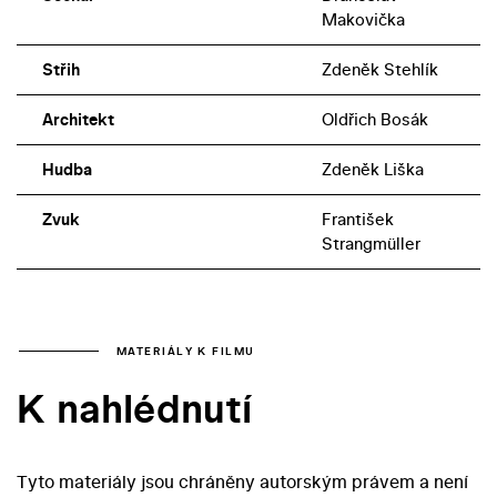
Makovička
Střih
Zdeněk Stehlík
Architekt
Oldřich Bosák
Hudba
Zdeněk Liška
Zvuk
František
Strangmüller
MATERIÁLY K FILMU
K nahlédnutí
Tyto materiály jsou chráněny autorským právem a není