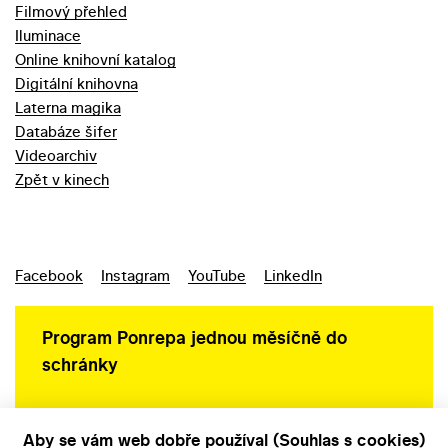
Filmový přehled
Iluminace
Online knihovní katalog
Digitální knihovna
Laterna magika
Databáze šifer
Videoarchiv
Zpět v kinech
Facebook
Instagram
YouTube
LinkedIn
Program Ponrepa jednou měsíčně do
schránky
Aby se vám web dobře používal (Souhlas s cookies)