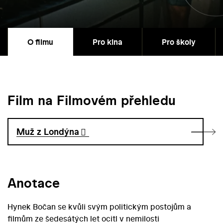
O filmu
Pro kina
Pro školy
Film na Filmovém přehledu
Muž z Londýna
Anotace
Hynek Bočan se kvůli svým politickým postojům a
filmům ze šedesátých let ocitl v nemilosti