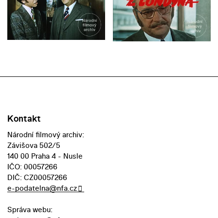
Kontakt
Národní filmový archiv:
Závišova 502/5
140 00 Praha 4 - Nusle
IČO: 00057266
DIČ: CZ00057266
e-podatelna@nfa.cz
Správa webu: