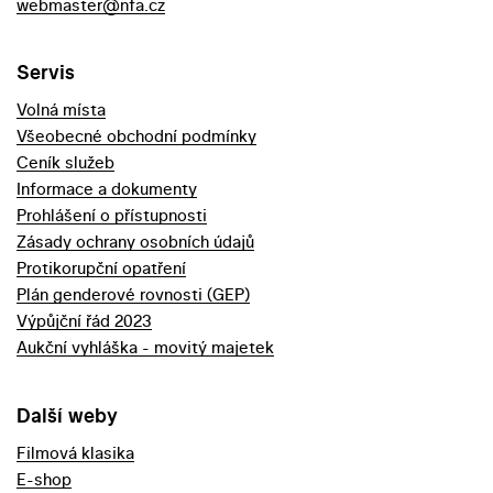
webmaster@nfa.cz
Servis
Volná místa
Všeobecné obchodní podmínky
Ceník služeb
Informace a dokumenty
Prohlášení o přístupnosti
Zásady ochrany osobních údajů
Protikorupční opatření
Plán genderové rovnosti (GEP)
Výpůjční řád 2023
Aukční vyhláška - movitý majetek
Další weby
Filmová klasika
E-shop