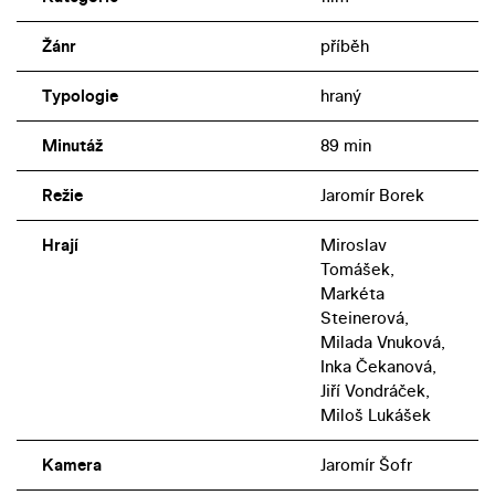
Žánr
příběh
Typologie
hraný
Minutáž
89 min
Režie
Jaromír Borek
Hrají
Miroslav
Tomášek,
Markéta
Steinerová,
Milada Vnuková,
Inka Čekanová,
Jiří Vondráček,
Miloš Lukášek
Kamera
Jaromír Šofr