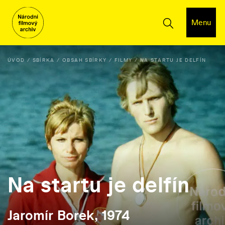
Menu
ÚVOD
SBÍRKA
OBSAH SBÍRKY
FILMY
NA STARTU JE DELFÍN
Na startu je delfín
Jaromír Borek, 1974