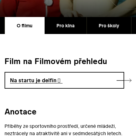
O filmu
Pro kina
Pro školy
Film na Filmovém přehledu
Na startu je delfín
Anotace
Příběhy ze sportovního prostředí, určené mládeži,
neztrácely na atraktivitě ani v sedmdesátých letech.