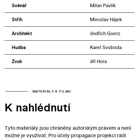
Scénář
Milan Pavlík
Střih
Miroslav Hájek
Architekt
Jindřich Goetz
Hudba
Karel Svoboda
Zvuk
Jiří Hora
MATERIÁLY K FILMU
K nahlédnutí
Tyto materiály jsou chráněny autorským právem a není
možné je využívat. Pro účely propagace projekcí rádi