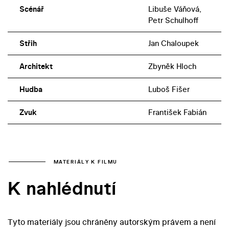
Scénář
Libuše Váňová,
Petr Schulhoff
Střih
Jan Chaloupek
Architekt
Zbyněk Hloch
Hudba
Luboš Fišer
Zvuk
František Fabián
MATERIÁLY K FILMU
K nahlédnutí
Tyto materiály jsou chráněny autorským právem a není