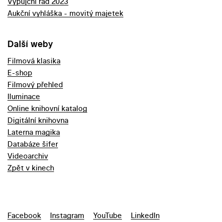
Výpůjční řád 2023
Aukční vyhláška - movitý majetek
Další weby
Filmová klasika
E-shop
Filmový přehled
Iluminace
Online knihovní katalog
Digitální knihovna
Laterna magika
Databáze šifer
Videoarchiv
Zpět v kinech
Facebook
Instagram
YouTube
LinkedIn