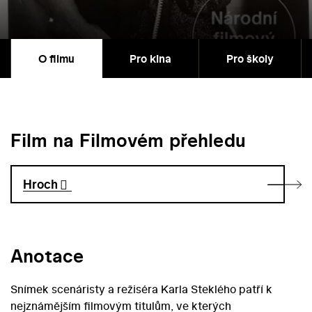
O filmu
Pro kina
Pro školy
Film na Filmovém přehledu
Hroch
Anotace
Snímek scenáristy a režiséra Karla Steklého patří k
nejznámějším filmovým titulům, ve kterých