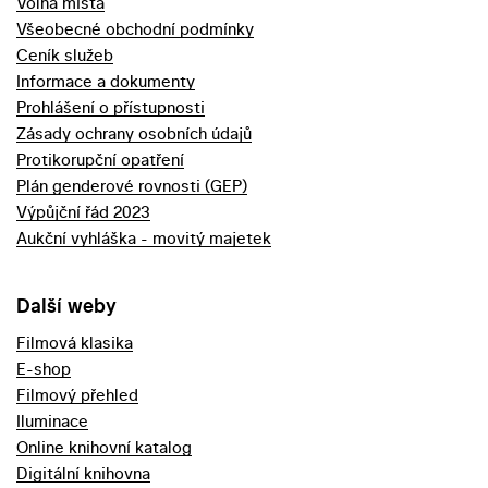
Volná místa
Všeobecné obchodní podmínky
Ceník služeb
Informace a dokumenty
Prohlášení o přístupnosti
Zásady ochrany osobních údajů
Protikorupční opatření
Plán genderové rovnosti (GEP)
Výpůjční řád 2023
Aukční vyhláška - movitý majetek
Další weby
Filmová klasika
E-shop
Filmový přehled
Iluminace
Online knihovní katalog
Digitální knihovna