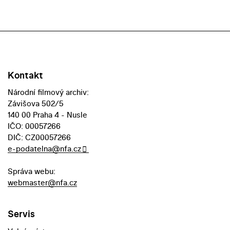
Kontakt
Národní filmový archiv:
Závišova 502/5
140 00 Praha 4 - Nusle
IČO: 00057266
DIČ: CZ00057266
e-podatelna@nfa.cz
Správa webu:
webmaster@nfa.cz
Servis