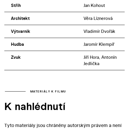
Střih
Jan Kohout
Architekt
Věra Líznerová
Výtvarník
Vladimír Dvořák
Hudba
Jaromír Klempíř
Zvuk
Jiří Hora, Antonín
Jedlička
MATERIÁLY K FILMU
K nahlédnutí
Tyto materiály jsou chráněny autorským právem a není