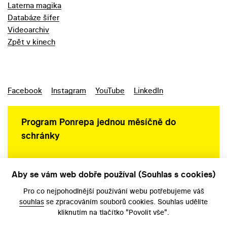
Laterna magika
Databáze šifer
Videoarchiv
Zpět v kinech
Facebook
Instagram
YouTube
LinkedIn
Program Ponrepa jednou měsíčně do
schránky
Aby se vám web dobře používal (Souhlas s cookies)
Ochrana osobních údajů
Pro co nejpohodlnější používání webu potřebujeme váš
souhlas
se zpracováním souborů cookies. Souhlas udělíte
kliknutím na tlačítko "Povolit vše".