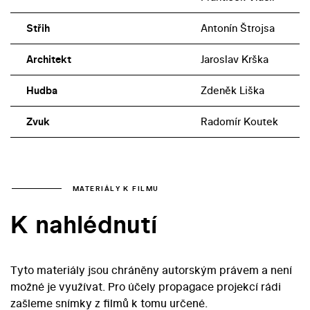
Střih
Antonín Štrojsa
Architekt
Jaroslav Krška
Hudba
Zdeněk Liška
Zvuk
Radomír Koutek
MATERIÁLY K FILMU
K nahlédnutí
Tyto materiály jsou chráněny autorským právem a není
možné je využívat. Pro účely propagace projekcí rádi
zašleme snímky z filmů k tomu určené.