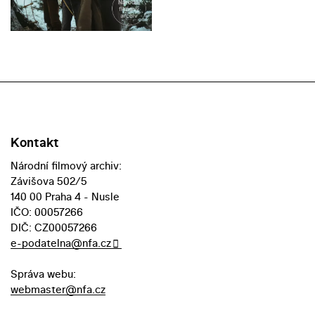
Kontakt
Národní filmový archiv:
Závišova 502/5
140 00 Praha 4 - Nusle
IČO: 00057266
DIČ: CZ00057266
e-podatelna@nfa.cz
Správa webu:
webmaster@nfa.cz