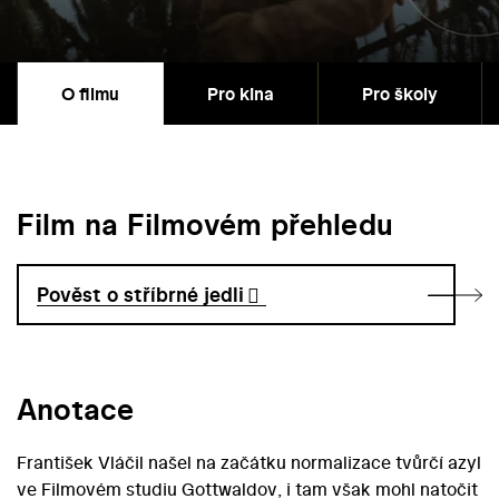
O filmu
Pro kina
Pro školy
Film na Filmovém přehledu
Pověst o stříbrné jedli
Anotace
František Vláčil našel na začátku normalizace tvůrčí azyl
ve Filmovém studiu Gottwaldov, i tam však mohl natočit