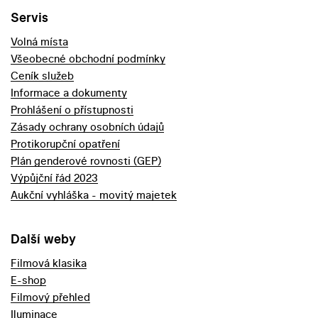
Servis
Volná místa
Všeobecné obchodní podmínky
Ceník služeb
Informace a dokumenty
Prohlášení o přístupnosti
Zásady ochrany osobních údajů
Protikorupční opatření
Plán genderové rovnosti (GEP)
Výpůjční řád 2023
Aukční vyhláška - movitý majetek
Další weby
Filmová klasika
E-shop
Filmový přehled
Iluminace