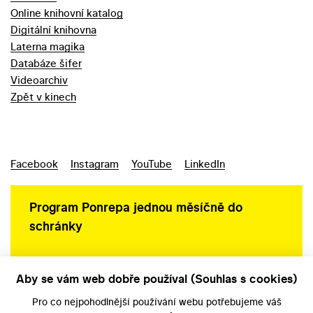
Online knihovní katalog
Digitální knihovna
Laterna magika
Databáze šifer
Videoarchiv
Zpět v kinech
Facebook
Instagram
YouTube
LinkedIn
Program Ponrepa jednou měsíčně do
schránky
Aby se vám web dobře používal (Souhlas s cookies)
Ochrana osobních údajů
Pro co nejpohodlnější používání webu potřebujeme váš