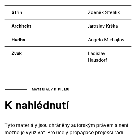
Střih
Zdeněk Stehlík
Architekt
Jaroslav Krška
Hudba
Angelo Michajlov
Zvuk
Ladislav
Hausdorf
MATERIÁLY K FILMU
K nahlédnutí
Tyto materiály jsou chráněny autorským právem a není
možné je využívat. Pro účely propagace projekcí rádi