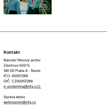
Kontakt
Národní filmový archiv:
Závišova 502/5
140 00 Praha 4 - Nusle
IČO: 00057266
DIČ: CZ00057266
e-podatelna@nfa.cz
Správa webu:
webmaster@nfa.cz