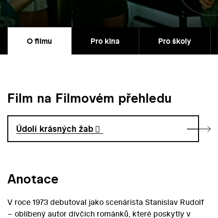
O filmu
Pro kina
Pro školy
Film na Filmovém přehledu
Údolí krásných žab
Anotace
V roce 1973 debutoval jako scenárista Stanislav Rudolf
– oblíbený autor dívčích románků, které poskytly v