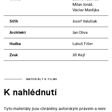
Milan Jonáš,
Václav Matějka
Střih
Josef Valušiak
Architekt
Jan Oliva
Hudba
Luboš Fišer
Zvuk
Jiří Kejř
MATERIÁLY K FILMU
K nahlédnutí
Tyto materiály jsou chráněny autorským právem a není