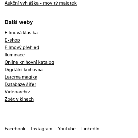
Aukční vyhláška - movitý majetek
Další weby
Filmová klasika
E-shop
Filmový přehled
Iluminace
Online knihovní katalog
Digitální knihovna
Laterna magika
Databáze šifer
Videoarchiv
Zpět v kinech
Facebook
Instagram
YouTube
LinkedIn