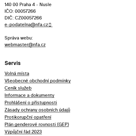
140 00 Praha 4 - Nusle
IČO: 00057266
DIČ: CZ00057266
e-podatelna@nfa.cz
Správa webu:
webmaster@nfa.cz
Servis
Volná místa
Všeobecné obchodní podmínky
Ceník služeb
Informace a dokumenty
Prohlášení o přístupnosti
Zásady ochrany osobních údajů
Protikorupční opatření
Plán genderové rovnosti (GEP)
Výpůjční řád 2023