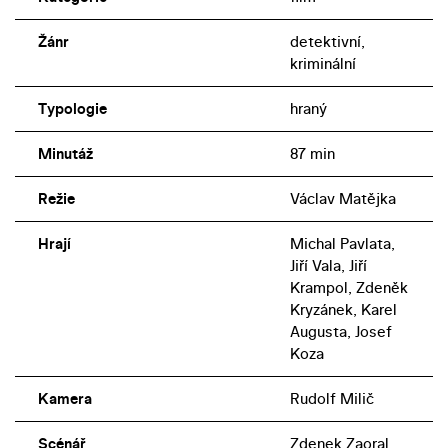
Žánr
detektivní,
kriminální
Typologie
hraný
Minutáž
87 min
Režie
Václav Matějka
Hrají
Michal Pavlata,
Jiří Vala, Jiří
Krampol, Zdeněk
Kryzánek, Karel
Augusta, Josef
Koza
Kamera
Rudolf Milič
Scénář
Zdenek Zaoral,