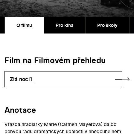
O filmu
Pro kina
Pro školy
Film na Filmovém přehledu
Zlá noc
Anotace
Vražda hradlařky Marie (Carmen Mayerová) dá do
pohybu řadu dramatických událostí v hnědouhelném