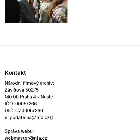
Kontakt
Národní filmový archiv:
Závišova 502/5
140 00 Praha 4 - Nusle
IČO: 00057266
DIČ: CZ00057266
e-podatelna@nfa.cz
Správa webu:
webmaster@nfa.cz