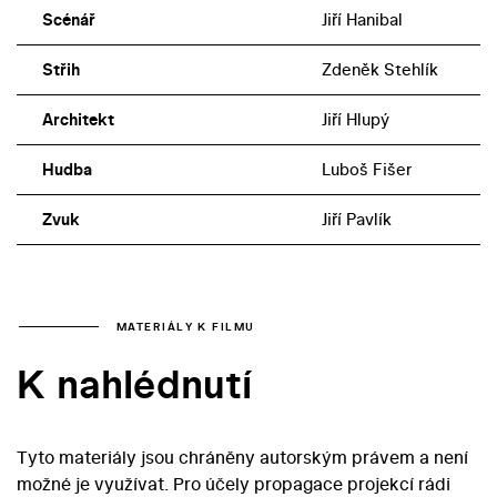
Scénář
Jiří Hanibal
Střih
Zdeněk Stehlík
Architekt
Jiří Hlupý
Hudba
Luboš Fišer
Zvuk
Jiří Pavlík
MATERIÁLY K FILMU
K nahlédnutí
Tyto materiály jsou chráněny autorským právem a není
možné je využívat. Pro účely propagace projekcí rádi