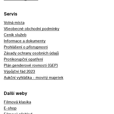
Servis
Volná místa
Všeobecné obchodní podmínky
Ceník služeb
Informace a dokumenty
Prohlášení o přístupnosti
Zásady ochrany osobních údajů
Protikorupční opatření
Plán genderové rovnosti (GEP)
Výpůjční řád 2023
Aukční vyhláška - movitý majetek
Další weby
Filmová klasika
E-shop