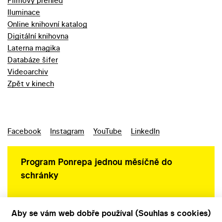
Filmový přehled
Iluminace
Online knihovní katalog
Digitální knihovna
Laterna magika
Databáze šifer
Videoarchiv
Zpět v kinech
Facebook
Instagram
YouTube
LinkedIn
Program Ponrepa jednou měsíčně do
schránky
Aby se vám web dobře používal (Souhlas s cookies)