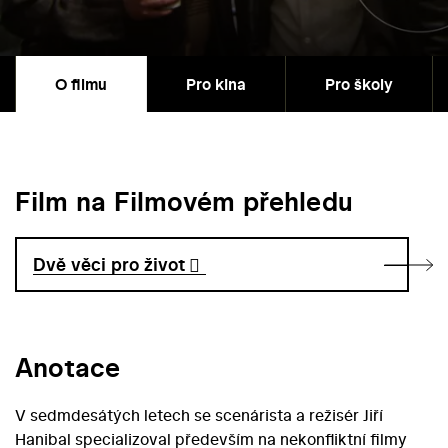
O filmu
Pro kina
Pro školy
Film na Filmovém přehledu
Dvě věci pro život
Anotace
V sedmdesátých letech se scenárista a režisér Jiří
Hanibal specializoval především na nekonfliktní filmy