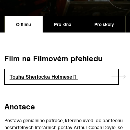
O filmu
Pro kina
Pro školy
Film na Filmovém přehledu
Touha Sherlocka Holmese
Anotace
Postava geniálního pátrače, kterého uvedl do panteonu
nesmrtelných literárních postav Arthur Conan Doyle, se