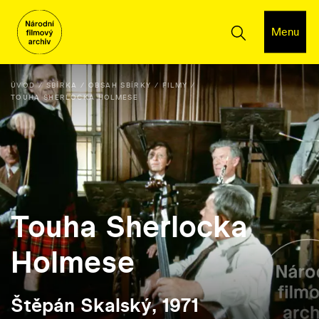
Menu
ÚVOD
SBÍRKA
OBSAH SBÍRKY
FILMY
TOUHA SHERLOCKA HOLMESE
Touha Sherlocka
Holmese
Štěpán Skalský, 1971