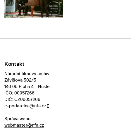
Kontakt
Národní filmový archiv:
Závišova 502/5
140 00 Praha 4 - Nusle
IČO: 00057266
DIČ: CZ00057266
e-podatelna@nfa.cz
Správa webu:
webmaster@nfa.cz