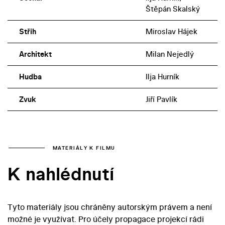
Štěpán Skalský
Střih
Miroslav Hájek
Architekt
Milan Nejedlý
Hudba
Ilja Hurník
Zvuk
Jiří Pavlík
MATERIÁLY K FILMU
K nahlédnutí
Tyto materiály jsou chráněny autorským právem a není
možné je využívat. Pro účely propagace projekcí rádi