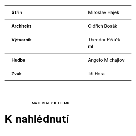
Střih
Miroslav Hájek
Architekt
Oldřich Bosák
Výtvarník
Theodor Pištěk
ml.
Hudba
Angelo Michajlov
Zvuk
Jiří Hora
MATERIÁLY K FILMU
K nahlédnutí