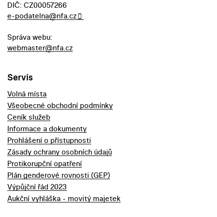
DIČ: CZ00057266
e-podatelna@nfa.cz
Správa webu:
webmaster@nfa.cz
Servis
Volná místa
Všeobecné obchodní podmínky
Ceník služeb
Informace a dokumenty
Prohlášení o přístupnosti
Zásady ochrany osobních údajů
Protikorupční opatření
Plán genderové rovnosti (GEP)
Výpůjční řád 2023
Aukční vyhláška - movitý majetek