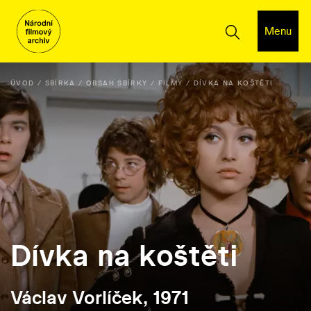
Menu
ÚVOD
SBÍRKA
OBSAH SBÍRKY
FILMY
DÍVKA NA KOŠTĚTI
Dívka na koštěti
Václav Vorlíček, 1971