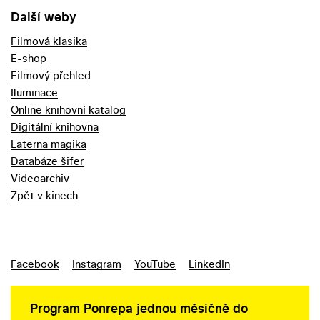
Další weby
Filmová klasika
E-shop
Filmový přehled
Iluminace
Online knihovní katalog
Digitální knihovna
Laterna magika
Databáze šifer
Videoarchiv
Zpět v kinech
Facebook
Instagram
YouTube
LinkedIn
Program Ponrepa jednou měsíčně do