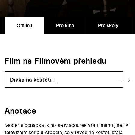
O filmu
Pro kina
Pro školy
Film na Filmovém přehledu
Dívka na koštěti
Anotace
Moderní pohádka, k níž se Macourek vrátil mimo jiné i v
televizním seriálu Arabela, se v Dívce na koštěti stala