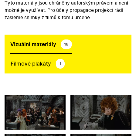
Tyto materiály jsou chráněny autorským právem a není
možné je využívat. Pro účely propagace projekcí rádi
zašleme snímky z filmů k tomu určené.
Vizuální materiály
16
Filmové plakáty
1