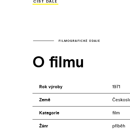
ČÍST DÁLE
alespoň obsazením debutujících herců V
známého Petra Skarkeho (Honza).
FILMOGRAFICKÉ ÚDAJE
O filmu
Rok výroby
1971
Země
Českosl
Kategorie
film
Žánr
příběh