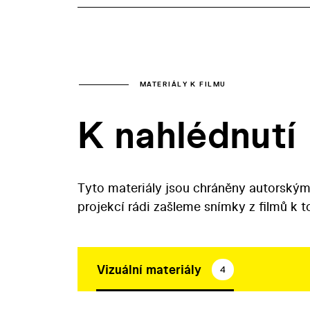
MATERIÁLY K FILMU
K nahlédnutí
Tyto materiály jsou chráněny autorským
projekcí rádi zašleme snímky z filmů k 
Vizuální materiály
4