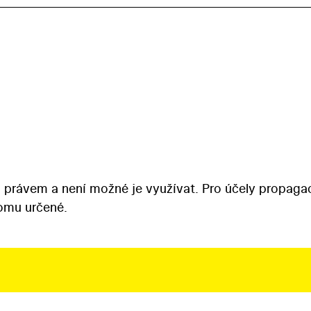
 právem a není možné je využívat. Pro účely propaga
tomu určené.