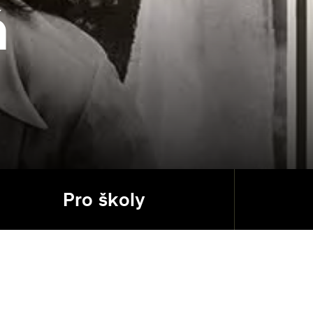
á
Pro školy