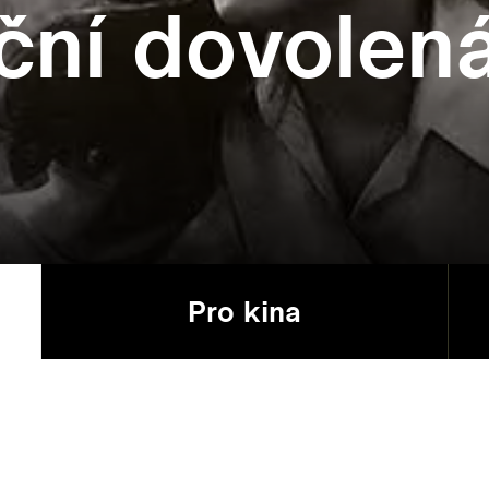
ční dovolen
Pro kina