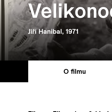
Velikono
Jiří Hanibal, 1971
O filmu